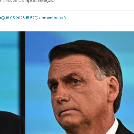
e três anos após eleição
a
16.05.2026 15:57
comentários 3