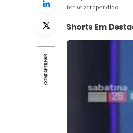
ter se arrependido.
Twitter
Shorts Em Dest
COMPARTILHAR