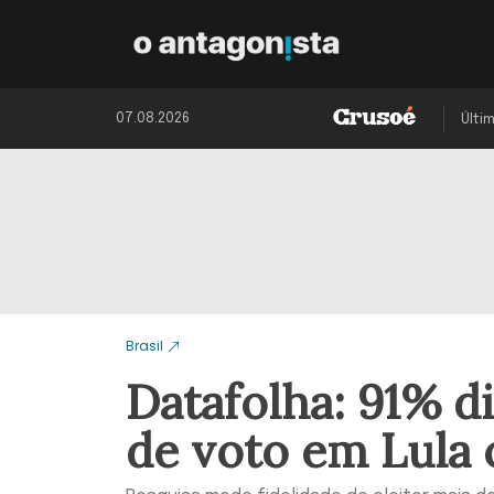
07.08.2026
Últi
Brasil
Datafolha: 91% d
de voto em Lula 