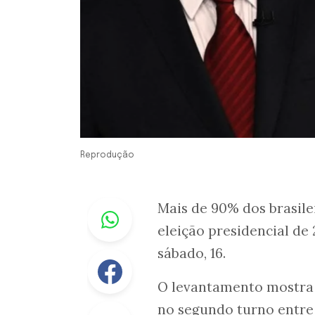
Reprodução
Whastapp
Mais de 90% dos brasil
eleição presidencial de
sábado, 16.
Facebook
O levantamento mostra
no segundo turno entr
Linkedin