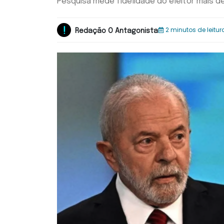
Pesquisa mede fidelidade do eleitor mais d
2 minutos de leitur
Redação O Antagonista