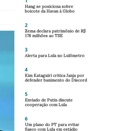
1
Hang se posiciona sobre
boicote da Havan à Globo
2
Zema declara patrimônio de R$
178 milhões ao TSE
3
Alerta para Lula no Lulômetro
4
Kim Kataguiri critica Janja por
defender banimento do Discord
5
Enviado de Putin discute
cooperação com Lula
6
Um plano do PT para evitar
fiasco com Lula em estádio