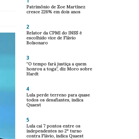
1
Patrimônio de Zoe Martínez
cresce 226% em dois anos
2
Relator da CPMI do INSS é
escolhido vice de Flávio
Bolsonaro
3
“O tempo fará justiça a quem
honrou a toga”, diz Moro sobre
Hardt
4
Lula perde terreno para quase
todos os desafiantes, indica
Quaest
5
Lula cai 7 pontos entre os
independentes no 2º turno
contra Flávio, indica Quaest