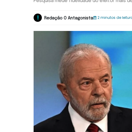
Pesquisa mede fidelidade do eleitor mais d
2 minutos de leitur
Redação O Antagonista