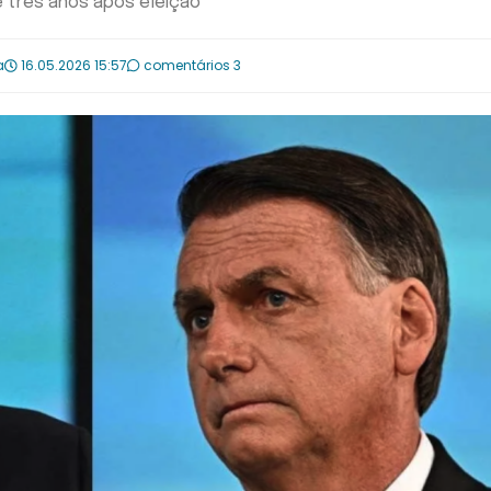
e três anos após eleição
a
16.05.2026 15:57
comentários 3