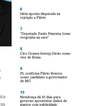
6
Ideia aponta disparada na
rejeição a Flávio
7
“Deputado Paulo Pimenta, tome
vergonha na cara”
8
Ciro Gomes festeja Girão como
vice de Zema
9
a
PL confirma Flávio Roscoe
e
como candidato a governador
de MG
10
ita
Mendonça dá 10 dias para
governo apresentar dados de
zem
gastos com publicidade