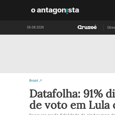
06.08.2026
Últi
Brasil
Datafolha: 91% d
de voto em Lula 