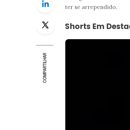
ter se arrependido.
Twitter
Shorts Em Dest
COMPARTILHAR