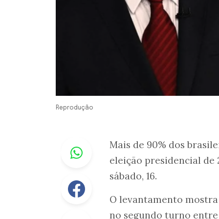
Reprodução
Whastapp
Mais de 90% dos brasil
eleição presidencial de
sábado, 16.
Facebook
O levantamento mostra
no segundo turno entr
Linkedin