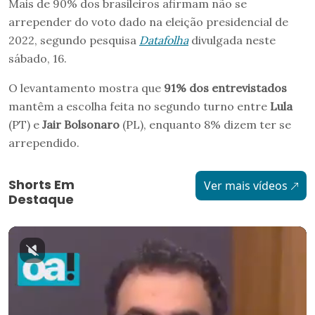
Mais de 90% dos brasileiros afirmam não se
arrepender do voto dado na eleição presidencial de
2022, segundo pesquisa
Datafolha
divulgada neste
sábado, 16.
O levantamento mostra que
91% dos entrevistados
mantêm a escolha feita no segundo turno entre
Lula
(PT) e
Jair Bolsonaro
(PL), enquanto 8% dizem ter se
arrependido.
Shorts Em
Ver mais vídeos
Destaque