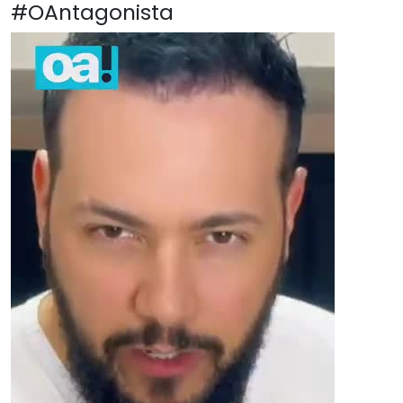
#OAntagonista