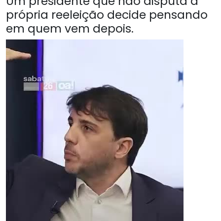
Um presidente que não disputa a
própria reeleição decide pensando
em quem vem depois.