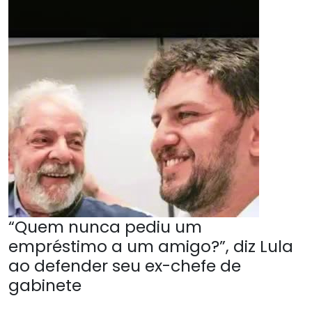
“Quem nunca pediu um
empréstimo a um amigo?”, diz Lula
ao defender seu ex-chefe de
gabinete