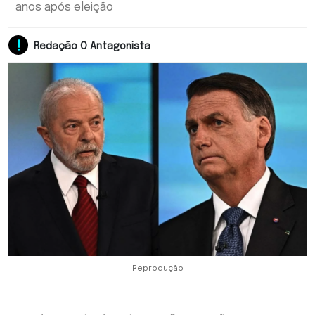
anos após eleição
Redação O Antagonista
Reprodução