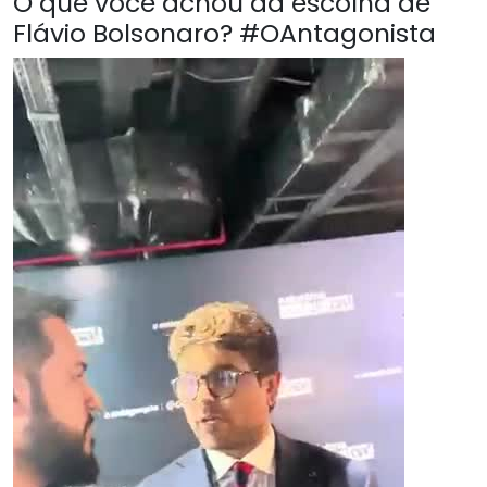
O que você achou da escolha de
Flávio Bolsonaro? #OAntagonista