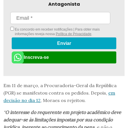
Antagonista
Eu concordo em receber notificações | Para obter mais
informações reveja nossa
Política de Privacidade
.
Enviar
Inscreva-se
Em 11 de março, a Procuradoria-Geral da República
(PGR) se manifestou contra os pedidos. Depois,
em
decisão no dia 12
, Moraes os rejeitou.
“
O interesse do requerente em projeto acadêmico deve
adequar-se às limitações impostas por sua condição
jurídica, inerente ao cumprimento da pena
, e não o