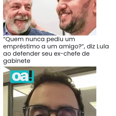
“Quem nunca pediu um
empréstimo a um amigo?”, diz Lula
ao defender seu ex-chefe de
gabinete