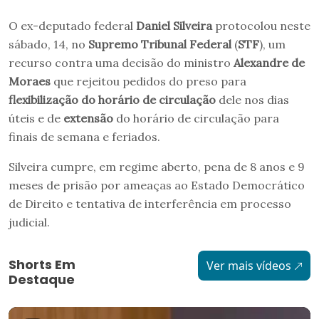
O ex-deputado federal
Daniel Silveira
protocolou neste
sábado, 14, no
Supremo Tribunal Federal
(
STF
), um
recurso contra uma decisão do ministro
Alexandre de
Moraes
que rejeitou pedidos do preso para
flexibilização do horário de circulação
dele nos dias
úteis e de
extensão
do horário de circulação para
finais de semana e feriados.
Silveira cumpre, em regime aberto, pena de 8 anos e 9
meses de prisão por ameaças ao Estado Democrático
de Direito e tentativa de interferência em processo
judicial.
Shorts Em
Ver mais vídeos
Destaque