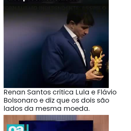
Renan Santos critica Lula e Flávio
Bolsonaro e diz que os dois são
lados da mesma moeda.