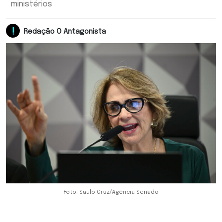
ministérios
Redação O Antagonista
Foto: Saulo Cruz/Agência Senado