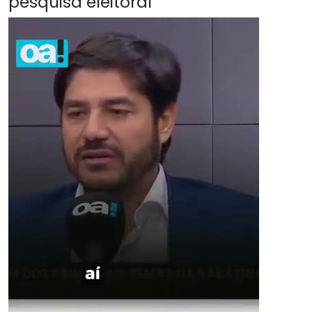
pesquisa eleitoral