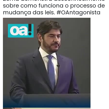
sobre como funciona o processo de
mudança das leis. #OAntagonista