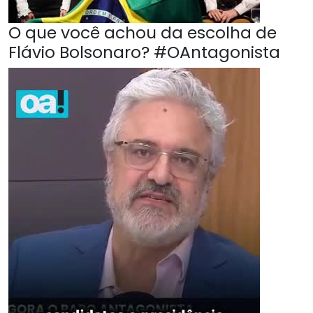
O que você achou da escolha de
Flávio Bolsonaro? #OAntagonista