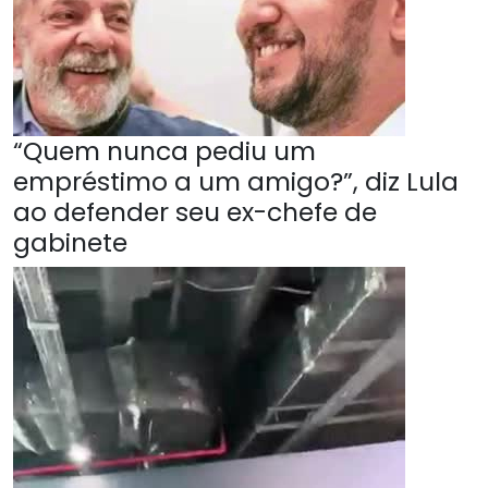
“Quem nunca pediu um
empréstimo a um amigo?”, diz Lula
ao defender seu ex-chefe de
gabinete