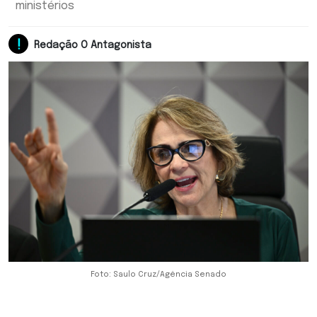
ministérios
Redação O Antagonista
Foto: Saulo Cruz/Agência Senado