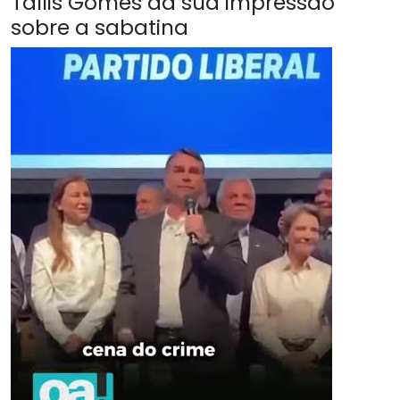
Tallis Gomes da sua impressão
sobre a sabatina