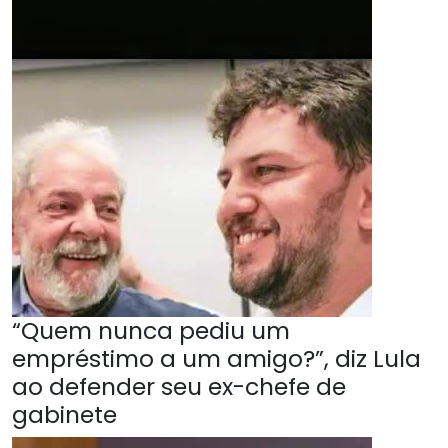
“Quem nunca pediu um
empréstimo a um amigo?”, diz Lula
ao defender seu ex-chefe de
gabinete