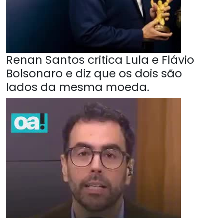
Renan Santos critica Lula e Flávio
Bolsonaro e diz que os dois são
lados da mesma moeda.