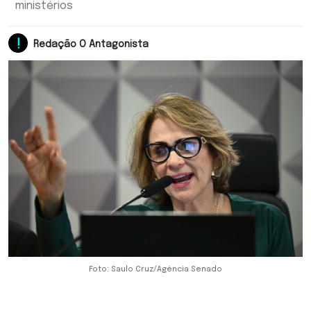
ministérios
Redação O Antagonista
Foto: Saulo Cruz/Agência Senado