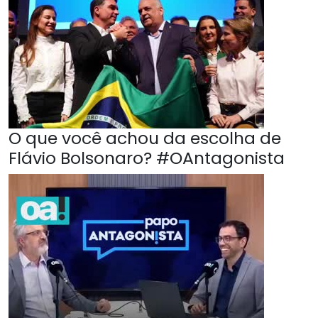
O que você achou da escolha de
Flávio Bolsonaro? #OAntagonista