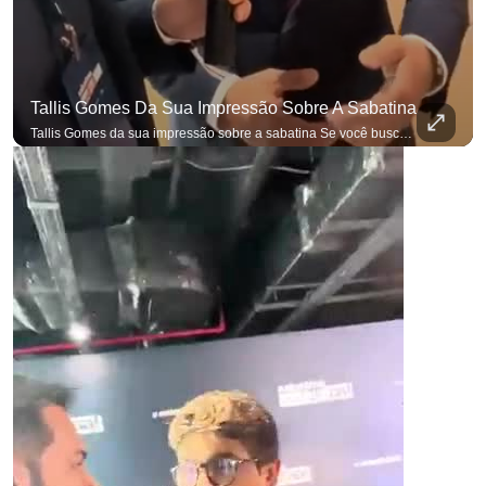
Tallis Gomes Da Sua Impressão Sobre A Sabatina
Tallis Gomes da sua impressão sobre a sabatina Se você busca informação com credibilidade, inscreva-se agora e ative o