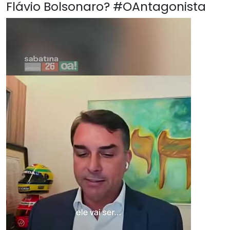
Flávio Bolsonaro? #OAntagonista