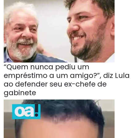
“Quem nunca pediu um
empréstimo a um amigo?”, diz Lula
ao defender seu ex-chefe de
gabinete