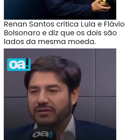
Renan Santos critica Lula e Flávio
Bolsonaro e diz que os dois são
lados da mesma moeda.