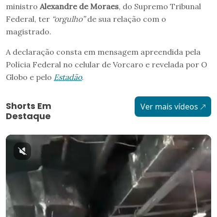
ministro
Alexandre de Moraes
, do Supremo Tribunal
Federal, ter
“orgulho”
de sua relação com o
magistrado.
A declaração consta em mensagem apreendida pela
Polícia Federal no celular de Vorcaro e revelada por O
Globo e pelo
Estadão
.
Shorts Em
Ver mais vídeos
Destaque