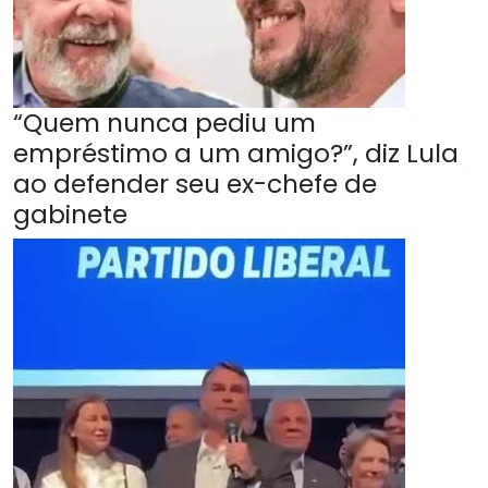
“Quem nunca pediu um
empréstimo a um amigo?”, diz Lula
ao defender seu ex-chefe de
gabinete