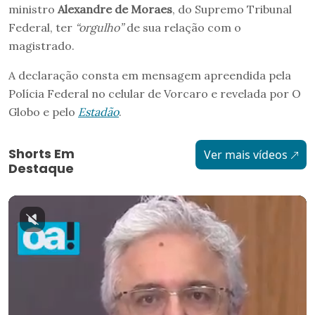
ministro
Alexandre de Moraes
, do Supremo Tribunal
Federal, ter
“orgulho”
de sua relação com o
magistrado.
A declaração consta em mensagem apreendida pela
Polícia Federal no celular de Vorcaro e revelada por O
Globo e pelo
Estadão
.
Shorts Em
Ver mais vídeos
Destaque