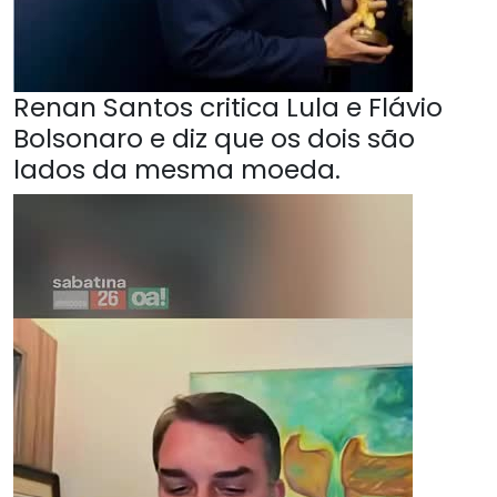
Renan Santos critica Lula e Flávio
Bolsonaro e diz que os dois são
lados da mesma moeda.