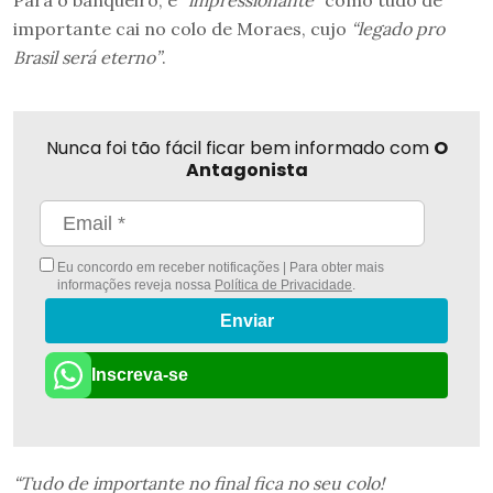
Para o banqueiro, é
“impressionante”
como tudo de
importante cai no colo de Moraes, cujo
“legado pro
Brasil será eterno”
.
Nunca foi tão fácil ficar bem informado com
O
Antagonista
Eu concordo em receber notificações | Para obter mais
informações reveja nossa
Política de Privacidade
.
Enviar
Inscreva-se
“Tudo de importante no final fica no seu colo!