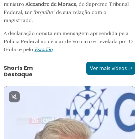
ministro
Alexandre de Moraes
, do Supremo Tribunal
Federal, ter
“orgulho”
de sua relação com o
magistrado.
A declaração consta em mensagem apreendida pela
Polícia Federal no celular de Vorcaro e revelada por O
Globo e pelo
Estadão
.
Shorts Em
Ver mais vídeos
Destaque