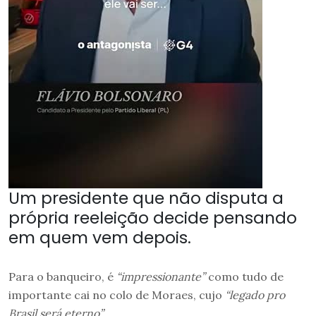
Um presidente que não disputa a
própria reeleição decide pensando
em quem vem depois.
Para o banqueiro, é
“impressionante”
como tudo de
importante cai no colo de Moraes, cujo
“legado pro
Brasil será eterno”
.