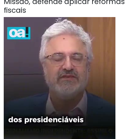
Missão, defende aplicar reformas
fiscais