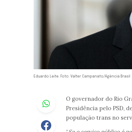
Eduardo Leite. Foto: Valter Campanato/Agência Brasil
Whastapp
O governador do Rio Gr
Presidência pelo PSD, de
população trans no serv
Facebook
“
Se o serviço público é pa