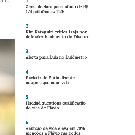
1
 a 1%
Zema declara patrimônio de R$
178 milhões ao TSE
2
Kim Kataguiri critica Janja por
defender banimento do Discord
3
Alerta para Lula no Lulômetro
4
Enviado de Putin discute
cooperação com Lula
5
Haddad questiona qualificação
do vice de Flávio
6
Anúncio de vice eleva em 79%
menções a Flávio nas redes,