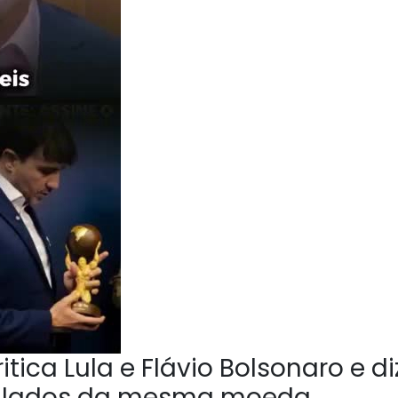
tica Lula e Flávio Bolsonaro e di
o lados da mesma moeda.