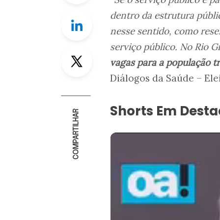
dentro da estrutura públi
Linkedin
nesse sentido, como rese
serviço público. No Rio G
Twitter
vagas para a população tr
Diálogos da Saúde – Ele
Shorts Em Dest
COMPARTILHAR