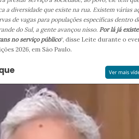
ca a diversidade que existe na rua. Existem várias a
rvas de vagas para populações específicas dentro d
rande do Sul, a gente avançou nisso.
Por lá já exist
ans no serviço público
“, disse Leite durante o ev
ições 2026, em São Paulo.
aque
Ver mais víd