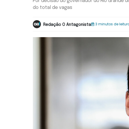
Por decisão do governador do Rio Grande do 
do total de vagas
3 minutos de leitur
Redação O Antagonista