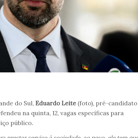
ande do Sul,
Eduardo Leite
(foto), pré-candidato
fendeu na quinta, 12, vagas específicas para
iço público.
ra prestar serviço à sociedade, ao povo, ele tem que