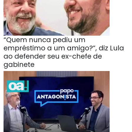
“Quem nunca pediu um
empréstimo a um amigo?”, diz Lula
ao defender seu ex-chefe de
gabinete