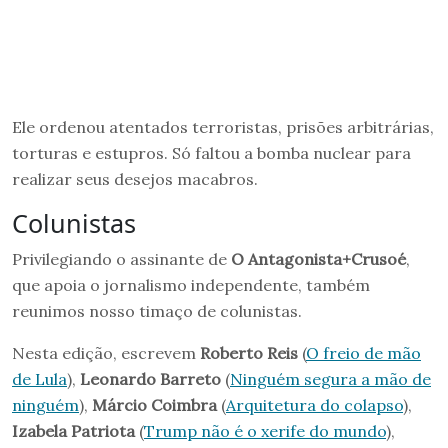
Ele ordenou atentados terroristas, prisões arbitrárias,
torturas e estupros. Só faltou a bomba nuclear para
realizar seus desejos macabros.
Colunistas
Privilegiando o assinante de
O Antagonista+Crusoé
,
que apoia o jornalismo independente, também
reunimos nosso timaço de colunistas.
Nesta edição, escrevem
Roberto Reis
(
O freio de mão
de Lula
),
Leonardo Barreto
(
Ninguém segura a mão de
ninguém
),
Márcio Coimbra
(
Arquitetura do colapso
),
Izabela Patriota
(
Trump não é o xerife do mundo
),