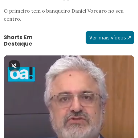
O primeiro tem o banqueiro Daniel Vorcaro no seu
centro.
Shorts Em
Ver mais vídeos
Destaque