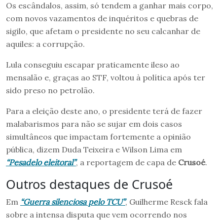
Os escândalos, assim, só tendem a ganhar mais corpo,
com novos vazamentos de inquéritos e quebras de
sigilo, que afetam o presidente no seu calcanhar de
aquiles: a corrupção.
Lula conseguiu escapar praticamente ileso ao
mensalão e, graças ao STF, voltou à política após ter
sido preso no petrolão.
Para a eleição deste ano, o presidente terá de fazer
malabarismos para não se sujar em dois casos
simultâneos que impactam fortemente a opinião
pública, dizem Duda Teixeira e Wilson Lima em
“Pesadelo eleitoral”
, a reportagem de capa de
Crusoé
.
Outros destaques de Crusoé
Em
“Guerra silenciosa pelo TCU”
, Guilherme Resck fala
sobre a intensa disputa que vem ocorrendo nos