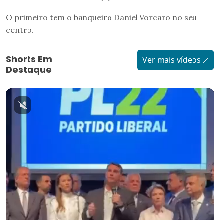
O primeiro tem o banqueiro Daniel Vorcaro no seu
centro.
Shorts Em
Ver mais vídeos
Destaque