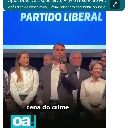
Após Dias De Expectativa, Flávio Bolsonaro Finalmente Anunciou Seu Vice. #OAntagonista
para não perder n
Após dias de expectativa, Flávio Bolsonaro finalmente anunciou seu vice. #OAntagonista Se você busca informação com credibilidade, inscreva-se agora e ative o