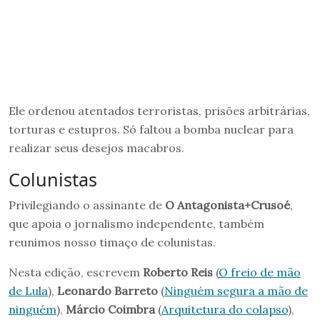
Ele ordenou atentados terroristas, prisões arbitrárias,
torturas e estupros. Só faltou a bomba nuclear para
realizar seus desejos macabros.
Colunistas
Privilegiando o assinante de
O Antagonista+Crusoé
,
que apoia o jornalismo independente, também
reunimos nosso timaço de colunistas.
Nesta edição, escrevem
Roberto Reis
(
O freio de mão
de Lula
),
Leonardo Barreto
(
Ninguém segura a mão de
ninguém
),
Márcio Coimbra
(
Arquitetura do colapso
),