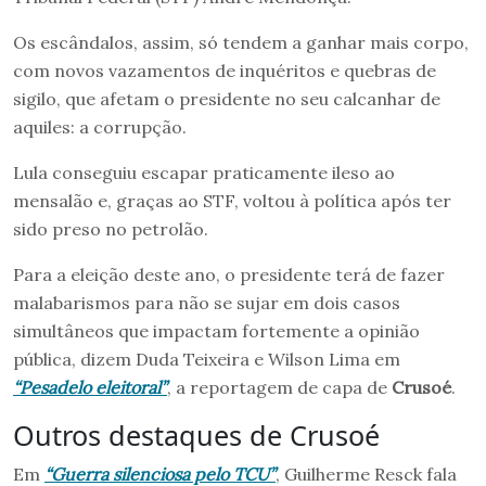
Os escândalos, assim, só tendem a ganhar mais corpo,
com novos vazamentos de inquéritos e quebras de
sigilo, que afetam o presidente no seu calcanhar de
aquiles: a corrupção.
Lula conseguiu escapar praticamente ileso ao
mensalão e, graças ao STF, voltou à política após ter
sido preso no petrolão.
Para a eleição deste ano, o presidente terá de fazer
malabarismos para não se sujar em dois casos
simultâneos que impactam fortemente a opinião
pública, dizem Duda Teixeira e Wilson Lima em
“Pesadelo eleitoral”
, a reportagem de capa de
Crusoé
.
Outros destaques de Crusoé
Em
“Guerra silenciosa pelo TCU”
, Guilherme Resck fala