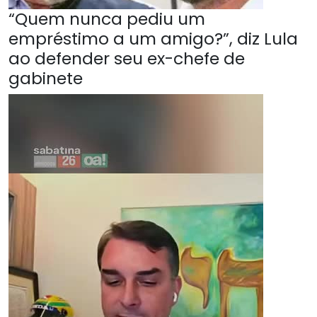
“Quem nunca pediu um
empréstimo a um amigo?”, diz Lula
ao defender seu ex-chefe de
gabinete