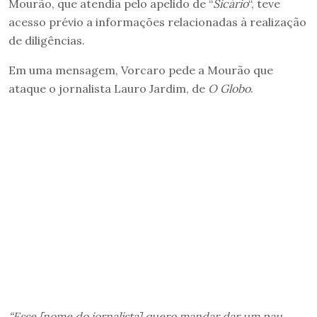
Mourão, que atendia pelo apelido de “
Sicário
“, teve
acesso prévio a informações relacionadas à realização
de diligências.
Em uma mensagem, Vorcaro pede a Mourão que
ataque o jornalista Lauro Jardim, de
O Globo
.
“Esse [nome do jornalista] quero mandar dar um pau