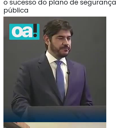
o sucesso do plano de segurança
pública