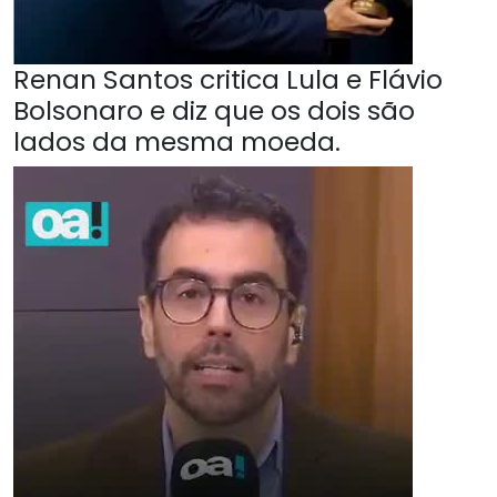
Renan Santos critica Lula e Flávio
Bolsonaro e diz que os dois são
lados da mesma moeda.