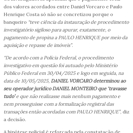
dos valores acordados entre Daniel Vorcaro e Paulo
Henrique Costa só não se concretizou porque o
banqueiro
“teve ciência da instauração de procedimento
investigatório sigiloso para apurar, exatamente, o
pagamento de propina a PAULO HENRIQUE por meio da
aquisição e repasse de imóveis”
.
“De acordo com a Polícia Federal, o procedimento
investigativo em questão foi autuado pelo Ministério
Público Federal em 30/04/2025 e logo em seguida, na
data de 10/05/2025,
DANIEL VORCARO determinou ao
seu operador jurídico DANIEL MONTEIRO que ‘travasse
tudo’
e que não realizasse mais nenhum pagamento e
nem prosseguisse com a formalização registral das
transações então acordadas com PAULO HENRIQUE”
, diz
a decisão.
A hipótese policial é reforçada pela constatação de