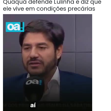
Quaquá defende Lulinha e diz que
ele vive em condições precárias