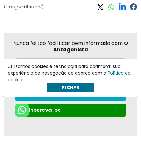
Compartilhar
Nunca foi tão fácil ficar bem informado com
O
Antagonista
Utilizamos cookies e tecnologia para aprimorar sua
experiência de navegação de acordo com a
Política de
Eu concordo em receber notificações | Para obter mais
cookies.
informações reveja nossa
Política de Privacidade
.
FECHAR
Enviar
Inscreva-se