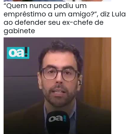
“Quem nunca pediu um
empréstimo a um amigo?”, diz Lula
ao defender seu ex-chefe de
gabinete