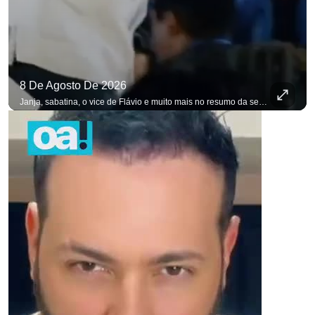
8 De Agosto De 2026
Janja, sabatina, o vice de Flávio e muito mais no resumo da semana. #OAntagonista Se você busca informação com credibilidade, inscreva-se agora e ative o