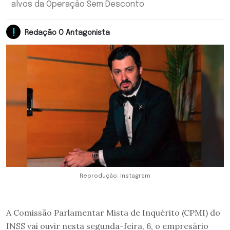
alvos da Operação Sem Desconto
Redação O Antagonista
Reprodução: Instagram
A Comissão Parlamentar Mista de Inquérito (CPMI) do
INSS vai ouvir nesta segunda-feira, 6, o empresário