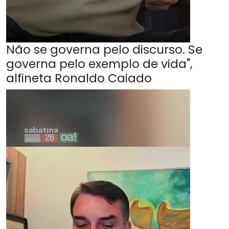
Não se governa pelo discurso. Se
governa pelo exemplo de vida",
alfineta Ronaldo Caiado