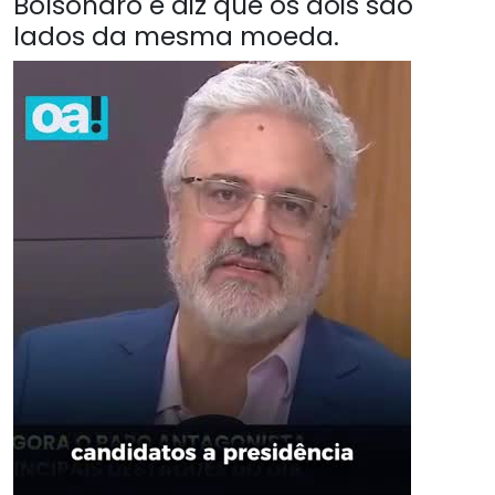
Bolsonaro e diz que os dois são
lados da mesma moeda.