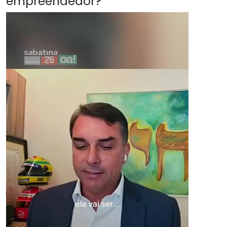
empreendedor?"