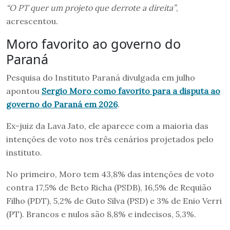
“O PT quer um projeto que derrote a direita”
,
acrescentou.
Moro favorito ao governo do
Paraná
Pesquisa do Instituto Paraná divulgada em julho
apontou
Sergio Moro como favorito para a disputa ao
governo do Paraná em 2026
.
Ex-juiz da Lava Jato, ele aparece com a maioria das
intenções de voto nos três cenários projetados pelo
instituto.
No primeiro, Moro tem 43,8% das intenções de voto
contra 17,5% de Beto Richa (PSDB), 16,5% de Requião
Filho (PDT), 5,2% de Guto Silva (PSD) e 3% de Enio Verri
(PT). Brancos e nulos são 8,8% e indecisos, 5,3%.