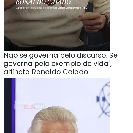
Não se governa pelo discurso. Se
governa pelo exemplo de vida",
alfineta Ronaldo Caiado