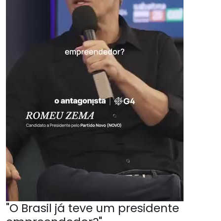
"O Brasil já teve um presidente