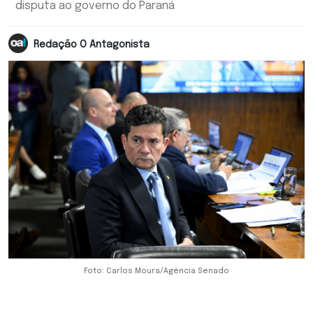
disputa ao governo do Paraná
Redação O Antagonista
Foto: Carlos Moura/Agência Senado