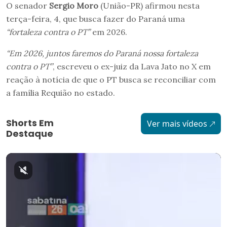
O senador
Sergio Moro
(União-PR) afirmou nesta
terça-feira, 4, que busca fazer do Paraná uma
“fortaleza contra o PT”
em 2026.
“Em 2026, juntos faremos do Paraná nossa fortaleza
contra o PT”
, escreveu o ex-juiz da Lava Jato no X em
reação à notícia de que o PT busca se reconciliar com
a família Requião no estado.
Shorts Em
Ver mais vídeos
Destaque