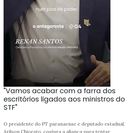
"Vamos acabar com a farra dos
escritórios ligados aos ministros do
STF"
O presidente do PT paranaense e deputado estadual,
Arilson Chiorato, costura a aliança para tentar