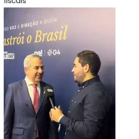
fiscais