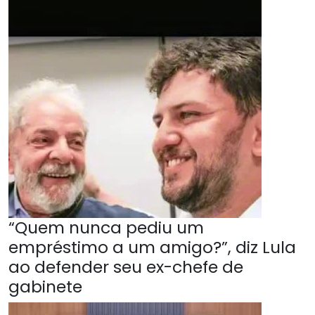
“Quem nunca pediu um
empréstimo a um amigo?”, diz Lula
ao defender seu ex-chefe de
gabinete