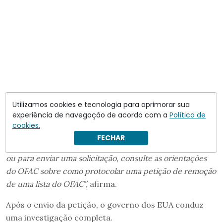
Utilizamos cookies e tecnologia para aprimorar sua
experiência de navegação de acordo com a
Política de
cookies.
“Para obter informações sobre o processo de solicitação
FECHAR
de remoção de uma lista do OFAC, incluindo a Lista SDN,
ou para enviar uma solicitação, consulte as orientações
do OFAC sobre como protocolar uma petição de remoção
de uma lista do OFAC”,
afirma.
Após o envio da petição, o governo dos EUA conduz
uma investigação completa.