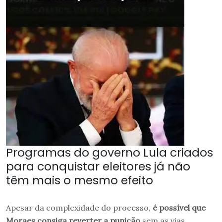
Programas do governo Lula criados
para conquistar eleitores já não
têm mais o mesmo efeito
Apesar da complexidade do processo,
é possível que
Moraes consiga reverter a punição
sem as vias