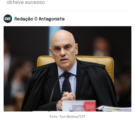
obteve sucesso
Redação O Antagonista
Foto: Ton Molina/STF