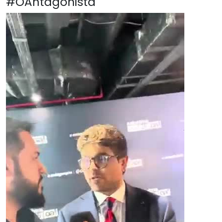
#OAntagonista