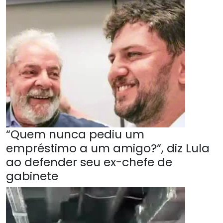
“Quem nunca pediu um
empréstimo a um amigo?”, diz Lula
ao defender seu ex-chefe de
gabinete