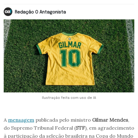
Redação O Antagonista
Ilustração feita com uso de IA
A
mensagem
publicada pelo ministro
Gilmar Mendes
,
do Supremo Tribunal Federal (
STF
), em agradecimento
à participação da seleção brasileira na Copa do Mundo