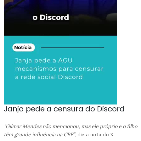
Janja pede a censura do Discord
“Gilmar Mendes não mencionou, mas ele próprio e o filho
têm grande influência na CBF”
, diz a nota do X.