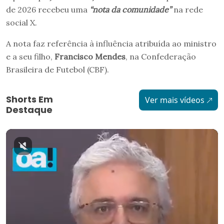
de 2026 recebeu uma
“nota da comunidade”
na rede
social X.
A nota faz referência à influência atribuída ao ministro
e a seu filho,
Francisco Mendes
, na Confederação
Brasileira de Futebol (CBF).
Shorts Em
Ver mais vídeos
Destaque