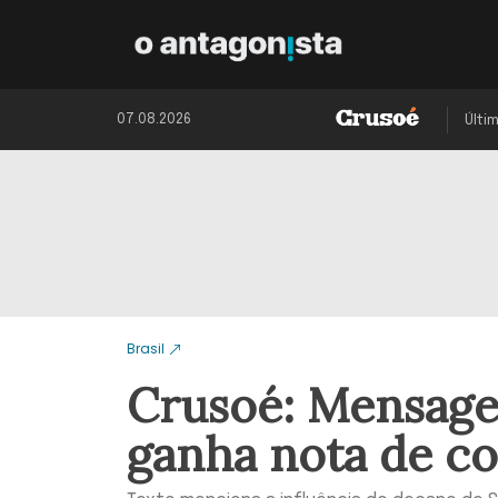
07.08.2026
Últi
Brasil
Crusoé: Mensage
ganha nota de c