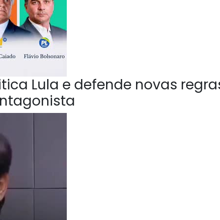
ica Lula e defende novas regra
Antagonista