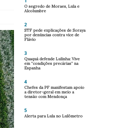
1
O segredo de Moraes, Lula e
Alcolumbre
2
STF pede explicações de Soraya
por denúncias contra vice de
Flávio
3
Quaquá defende Lulinha: Vive
em “condições precárias” na
Espanha
4
Chefes da PF manifestam apoio
a diretor-geral em meio a
tensão com Mendonça
5
Alerta para Lula no Lulômetro