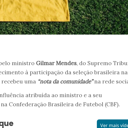
pelo ministro
Gilmar Mendes
, do Supremo Tribu
ecimento à participação da seleção brasileira na
6 recebeu uma
“nota da comunidade”
na rede socia
influência atribuída ao ministro e a seu
, na Confederação Brasileira de Futebol (CBF).
aque
Ver mais víd