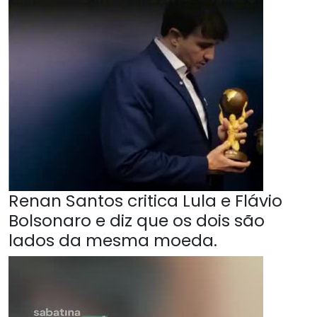
Renan Santos critica Lula e Flávio
Bolsonaro e diz que os dois são
lados da mesma moeda.