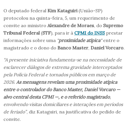
O deputado federal
Kim Kataguiri
(União-SP)
protocolou na quinta-feira, 5, um requerimento de
convite ao ministro
Alexandre de Moraes
, do
Supremo
Tribunal Federal
(
STF
), para ir à
CPMI do INSS
prestar
informações sobre uma
“
proximidade atípica
“
entre o
magistrado e o dono do
Banco Master
,
Daniel Vorcaro
.
“A presente iniciativa fundamenta-se na necessidade de
esclarecer diálogos de extrema gravidade interceptados
pela Polícia Federal e tornados públicos em março de
2026.
As mensagens revelam uma proximidade atípica
entre o controlador do Banco Master, Daniel Vorcaro —
alvo central desta CPMI —, e o referido magistrado
,
envolvendo visitas domiciliares e interações em períodos
de feriado”
, diz Kataguiri, na justificativa do pedido de
convite.