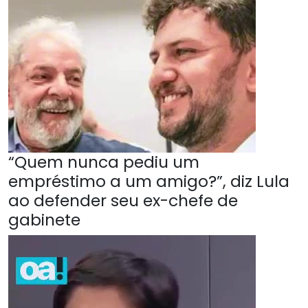
“Quem nunca pediu um
empréstimo a um amigo?”, diz Lula
ao defender seu ex-chefe de
gabinete