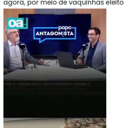
agora, por meio de vaquinhas eleito