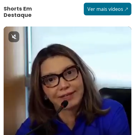
Shorts Em
Ver mais vídeos
Destaque