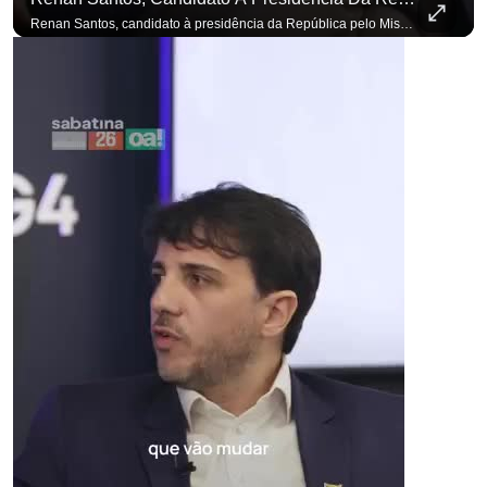
para não perder n
Renan Santos, candidato à presidência da República pelo Missão, defende aplicar reformas fiscais impopulares para conter aumento incontrolado dos gastos e dívida pública, garantindo que essas medidas afetarão positivamente o ambiente econômico no Brasil. Se você busca informação com credibilidade, inscreva-se agora e ative o