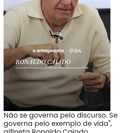
Não se governa pelo discurso. Se
governa pelo exemplo de vida",
alfineta Ronaldo Caiado