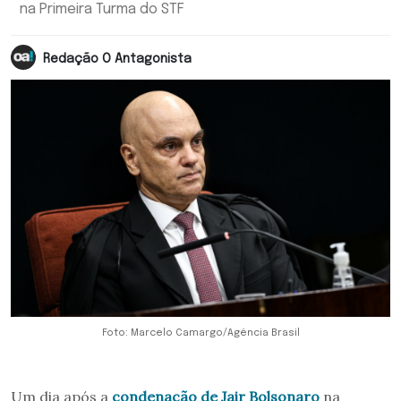
na Primeira Turma do STF
Redação O Antagonista
Foto: Marcelo Camargo/Agência Brasil
Um dia após a
condenação de Jair Bolsonaro
na