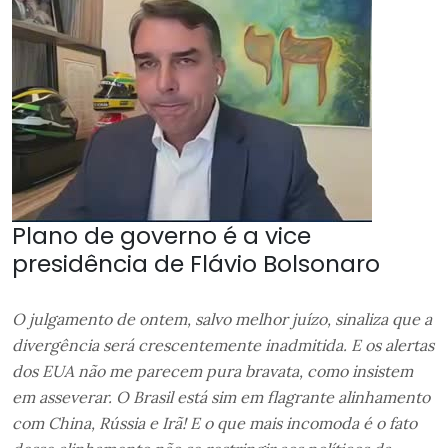
Plano de governo é a vice
presidência de Flávio Bolsonaro
O julgamento de ontem, salvo melhor juízo, sinaliza que a
divergência será crescentemente inadmitida. E os alertas
dos EUA não me parecem pura bravata, como insistem
em asseverar. O Brasil está sim em flagrante alinhamento
com China, Rússia e Irã! E o que mais incomoda é o fato