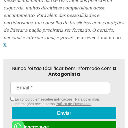
desse alinhamento não se restringir aos políticos da
esquerda, muitos direitistas compartilham desse
encantamento. Para além das pessoalidades e
partidarismos, um conselho de brasileiros com condições
de liderar a nação precisaria ser formado. O cenário,
nacional e internacional, é grave!”
, escreveu Janaina no
X
.
Nunca foi tão fácil ficar bem informado com
O
Antagonista
Eu concordo em receber notificações | Para obter mais
informações reveja nossa
Política de Privacidade
.
Enviar
Inscreva-se