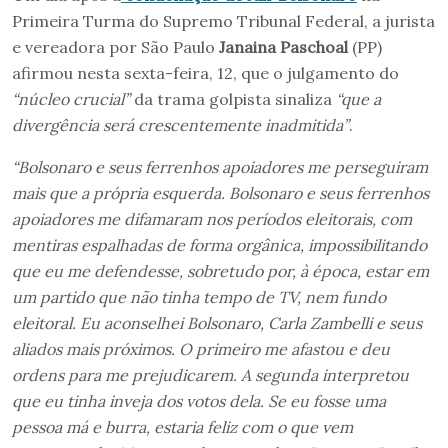
Primeira Turma do Supremo Tribunal Federal, a jurista
e vereadora por São Paulo
Janaina Paschoal
(PP)
afirmou nesta sexta-feira, 12, que o julgamento do
“núcleo crucial”
da trama golpista sinaliza
“que a
divergência será crescentemente inadmitida”
.
“Bolsonaro e seus ferrenhos apoiadores me perseguiram
mais que a própria esquerda. Bolsonaro e seus ferrenhos
apoiadores me difamaram nos períodos eleitorais, com
mentiras espalhadas de forma orgânica, impossibilitando
que eu me defendesse, sobretudo por, à época, estar em
um partido que não tinha tempo de TV, nem fundo
eleitoral. Eu aconselhei Bolsonaro, Carla Zambelli e seus
aliados mais próximos. O primeiro me afastou e deu
ordens para me prejudicarem. A segunda interpretou
que eu tinha inveja dos votos dela. Se eu fosse uma
pessoa má e burra, estaria feliz com o que vem