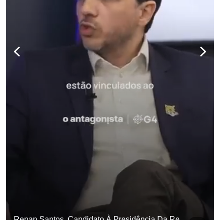
Renan Santos, Candidato À Presidência Da República Pelo Missão, Defende Aplicar Reformas Fiscais