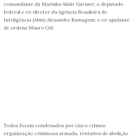
comandante da Marinha Almir Garnier; o deputado
federal e ex-diretor da Agência Brasileira de
Inteligência (Abin) Alexandre Ramagem; o ex-ajudante
de ordens Mauro Cid.
Todos foram condenados por cinco crimes:
organização criminosa armada, tentativa de abolição