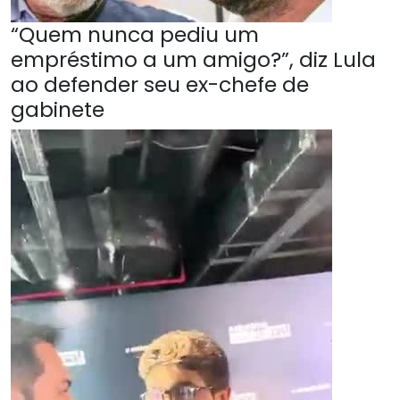
“Quem nunca pediu um
empréstimo a um amigo?”, diz Lula
ao defender seu ex-chefe de
gabinete