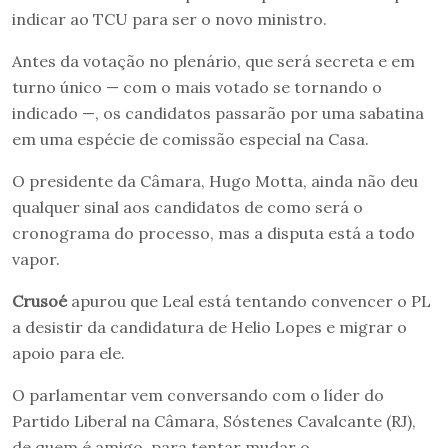
indicar ao TCU para ser o novo ministro.
Antes da votação no plenário, que será secreta e em
turno único — com o mais votado se tornando o
indicado —, os candidatos passarão por uma sabatina
em uma espécie de comissão especial na Casa.
O presidente da Câmara, Hugo Motta, ainda não deu
qualquer sinal aos candidatos de como será o
cronograma do processo, mas a disputa está a todo
vapor.
Crusoé
apurou que Leal está tentando convencer o PL
a desistir da candidatura de Helio Lopes e migrar o
apoio para ele.
O parlamentar vem conversando com o líder do
Partido Liberal na Câmara, Sóstenes Cavalcante (RJ),
de quem é amigo, para tentar mudar o