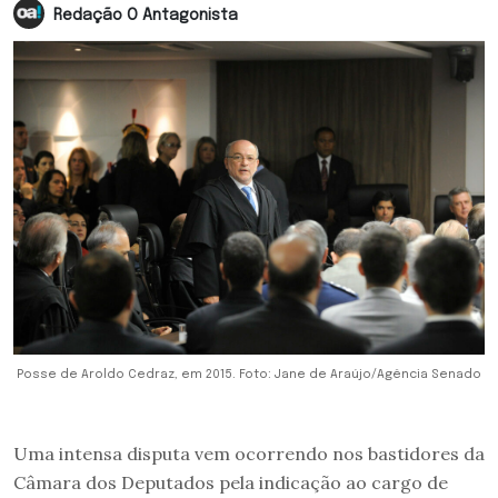
Redação O Antagonista
Posse de Aroldo Cedraz, em 2015. Foto: Jane de Araújo/Agência Senado
Uma intensa disputa vem ocorrendo nos bastidores da
Câmara dos Deputados pela indicação ao cargo de