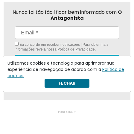
Nunca foi tão fácil ficar bem informado com
O
Antagonista
Eu concordo em receber notificações | Para obter mais
informações reveja nossa
Política de Privacidade
.
Enviar
Utilizamos cookies e tecnologia para aprimorar sua
experiência de navegação de acordo com a
Política de
Inscreva-se
cookies.
FECHAR