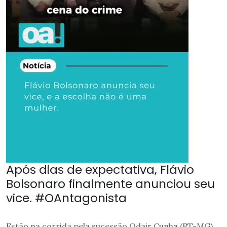
Após dias de expectativa, Flávio
Bolsonaro finalmente anunciou seu
vice. #OAntagonista
Estão na corrida pela sucessão Odair Cunha (PT-MG),