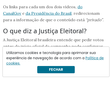
Os links para cada um dos dois vídeos,
do
CanalGov
e
da Presidência do Brasil
, redirecionam
para a informação de que o conteúdo está
“privado”
.
O que diz a Justiça Eleitoral?
A Justiça Eleitoral brasileira entende que pedir votos
antes do início oficial da campanha pode configurar
propaganda eleitoral antecipada.
Utilizamos cookies e tecnologia para aprimorar sua
experiência de navegação de acordo com a
Política de
cookies.
FECHAR