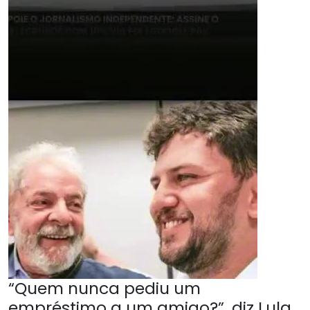
“Quem nunca pediu um
empréstimo a um amigo?”, diz Lula