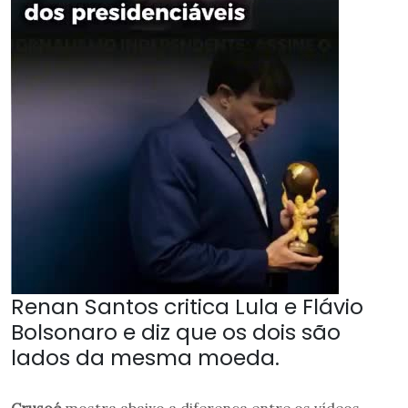
Renan Santos critica Lula e Flávio
Bolsonaro e diz que os dois são
lados da mesma moeda.