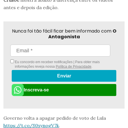
Crusoé
mostra abaixo a diferença entre os vídeos
antes e depois da edição.
Nunca foi tão fácil ficar bem informado com
O
Antagonista
Eu concordo em receber notificações | Para obter mais
informações reveja nossa
Política de Privacidade
.
Enviar
Inscreva-se
Governo volta a apagar pedido de voto de Lula
https://t.co/S0xynogV7k
.