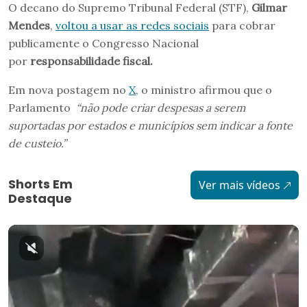
O decano do Supremo Tribunal Federal (STF),
Gilmar
Mendes
,
voltou a usar as redes sociais
para cobrar
publicamente o Congresso Nacional
por
responsabilidade fiscal.
Em nova postagem no
X
, o ministro afirmou que o
Parlamento
“não pode criar despesas a serem
suportadas por estados e municípios sem indicar a fonte
de custeio.”
Shorts Em
Ver mais vídeos
Destaque