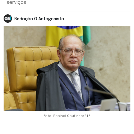
serviços
Redação O Antagonista
Foto: Rosinei Coutinho/STF