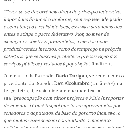
“Trata-se de decorrência direta do princípio federativo.
Impor ônus financeiro uniforme, sem repasse adequado
e sem atenção à realidade local, esvazia a autonomia dos
entes e atinge o pacto federativo. Pior, ao invés de
alcançar os objetivos pretendidos, a medida pode
produzir efeitos inversos, como desemprego na própria
categoria que se buscava proteger e precarização dos
serviços públicos prestados à população”,
finalizou.,
O ministro da Fazenda,
Dario Durigan
, se reuniu com o
presidente do Senado,
Davi Alcolumbre
(União-AP), na
terça-feira, 9, e saiu dizendo que manifestou
sua
“preocupação com vários projetos e PECs [propostas
de emenda à Constituição] que foram apresentados por
senadores e deputados, da base do governo inclusive, e
que muitas vezes acabam confundindo o momento
político eleitoral, em que se quer dar respostas a setores”
.