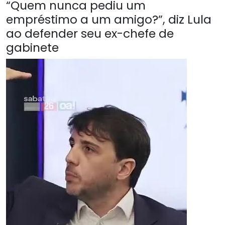
“Quem nunca pediu um
empréstimo a um amigo?”, diz Lula
ao defender seu ex-chefe de
gabinete