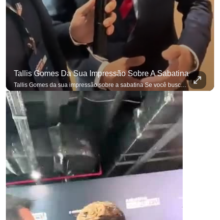
Tallis Gomes Da Sua Impressão Sobre A Sabatina
Tallis Gomes da sua impressão sobre a sabatina Se você busca informação com credibilidade, inscreva-se agora e ative o