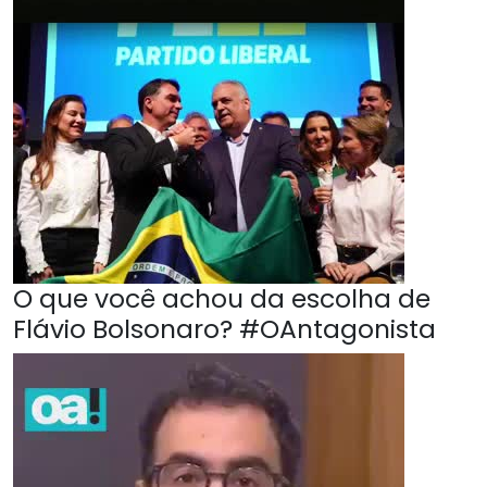
O que você achou da escolha de
Flávio Bolsonaro? #OAntagonista