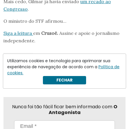
Mais cedo, Gilmar já havia enviado
um recado ao
Congresso
.
O ministro do STF afirmou…
Siga a leitura
em
Crusoé.
Assine e apoie o jornalismo
independente.
Gilmar Mendes
Utilizamos cookies e tecnologia para aprimorar sua
experiência de navegação de acordo com a
Política de
cookies.
Compartilhar
FECHAR
Nunca foi tão fácil ficar bem informado com
O
Antagonista