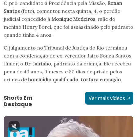
O pré-candidato à Presidência pela Missão,
Renan
Santos
(foto), comentou nesta quinta, 4, o perdão
judicial concedido à
Monique Medeiros
, mãe do
menino Henry Borel, que foi assassinado pelo padrasto
quando tinha 4 anos.
O julgamento no Tribunal de Justiça do Rio terminou
com a condenação do ex-vereador Jairo Souza Santos
Júnior, o
Dr. Jairinho
, padrasto da criança. Ele recebeu
pena de 43 anos, 9 meses e 20 dias de prisão pelos
crimes de
homicídio qualificado, tortura e coação
.
Shorts Em
Ver mais vídeos
Destaque