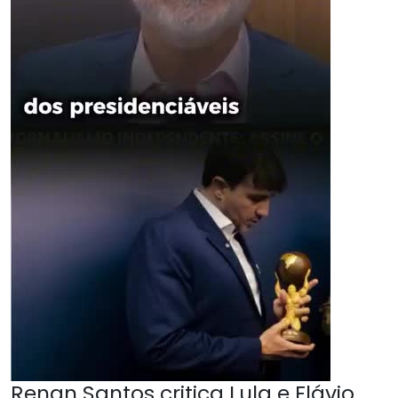
Renan Santos critica Lula e Flávio