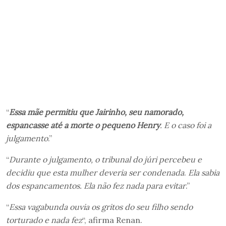
“
Essa mãe permitiu que Jairinho, seu namorado,
espancasse até a morte o pequeno Henry
. E o caso foi a
julgamento
.”
“
Durante o julgamento, o tribunal do júri percebeu e
decidiu que esta mulher deveria ser condenada
.
Ela sabia
dos espancamentos. Ela não fez nada para evitar
.”
“
Essa vagabunda ouvia os gritos do seu filho sendo
torturado e nada fez
“, afirma Renan.