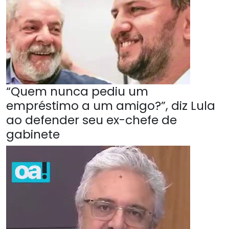
“Quem nunca pediu um
empréstimo a um amigo?”, diz Lula
ao defender seu ex-chefe de
gabinete