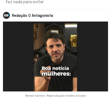
fez nada para evitar
Redação O Antagonista
Renan Santos. Reprodução/redes sociais