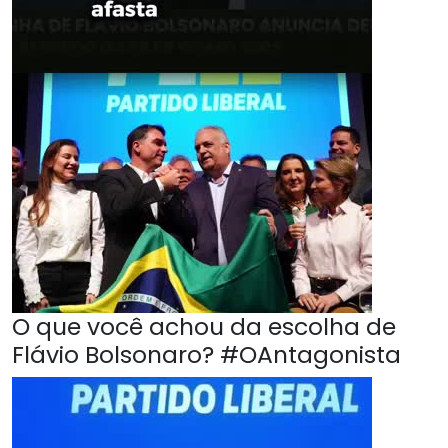
O que você achou da escolha de
Flávio Bolsonaro? #OAntagonista