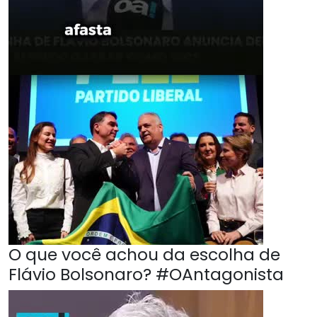
O que você achou da escolha de
Flávio Bolsonaro? #OAntagonista