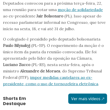
Deputados convocou para a próxima terça-feira, 22,
uma reunião para votar uma
moção de solidariedade
ao ex-presidente
Jair Bolsonaro
(PL). Isso apesar do
recesso parlamentar informal no Congresso, que teve
início na sexta, 18, e vai até 31 de julho.
O colegiado é presidido pelo deputado bolsonarista
Paulo Bilynskyj
(PL-SP). O requerimento da moção é o
único item da pauta da reunião convocada. Ele foi
apresentado pelo líder da oposição na Câmara,
Luciano Zucco
(PL-RS), nesta sexta-feira, após o
ministro
Alexandre de Moraes
, do Supremo Tribunal
Federal (STF),
impor medidas cautelares ao ex-
presidente, como o uso de tornozeleira eletrônica
.
Shorts Em
Ver mais vídeos
Destaque