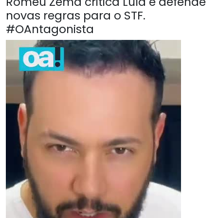
Romeu Zema critica Lula e defende
novas regras para o STF.
#OAntagonista