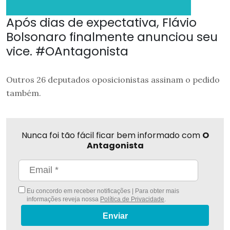
Após dias de expectativa, Flávio
Bolsonaro finalmente anunciou seu
vice. #OAntagonista
Outros 26 deputados oposicionistas assinam o pedido
também.
Nunca foi tão fácil ficar bem informado com
O
Antagonista
Eu concordo em receber notificações | Para obter mais
informações reveja nossa
Política de Privacidade
.
Enviar