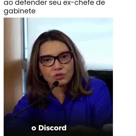
ao defender seu ex-chefe de
gabinete