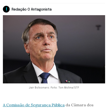
Redação O Antagonista
Jair Bolsonaro. Foto: Ton Molina/STF
A Comissão de Segurança Pública
da Câmara dos