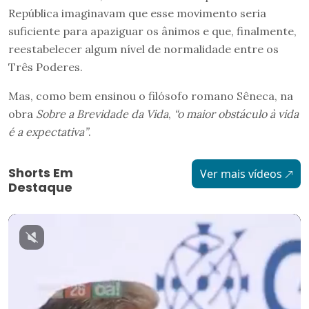
República imaginavam que esse movimento seria
suficiente para apaziguar os ânimos e que, finalmente,
reestabelecer algum nível de normalidade entre os
Três Poderes.
Mas, como bem ensinou o filósofo romano Sêneca, na
obra
Sobre a Brevidade da Vida
,
“o maior obstáculo à vida
é a expectativa”
.
Shorts Em
Ver mais vídeos
Destaque