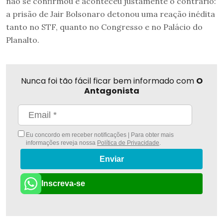
não se confirmou e aconteceu justamente o contrário:
a prisão de Jair Bolsonaro detonou uma reação inédita
tanto no STF, quanto no Congresso e no Palácio do
Planalto.
Nunca foi tão fácil ficar bem informado com
O
Antagonista
Eu concordo em receber notificações | Para obter mais
informações reveja nossa
Política de Privacidade
.
Enviar
Inscreva-se