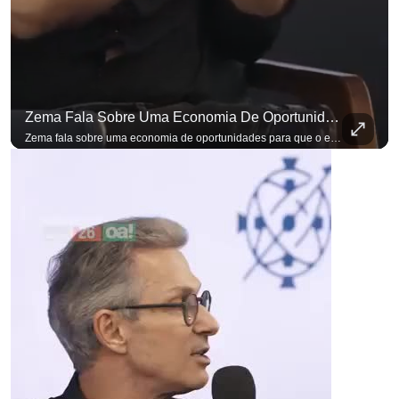
Zema Fala Sobre Uma Economia De Oportunidades Para O Empresário
Zema fala sobre uma economia de oportunidades para que o empresário brasileiro não precise sair do país para manter o crescimento do seu negócio. A primeira Sabatina Presidencial em que as perguntas não vieram de assessores, partidos ou jornalistas. Vieram de uma pesquisa com empresários brasileiros. Imposto, juro, custo de contratar. Cada candidato frente a frente com quem move a economia do país. Se você busca informação com credibilidade, inscreva-se agora e ative o