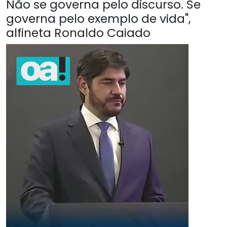
Não se governa pelo discurso. Se
governa pelo exemplo de vida",
alfineta Ronaldo Caiado