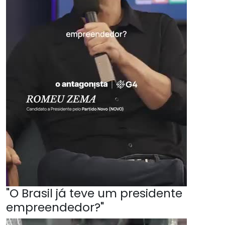
"O Brasil já teve um presidente
empreendedor?"