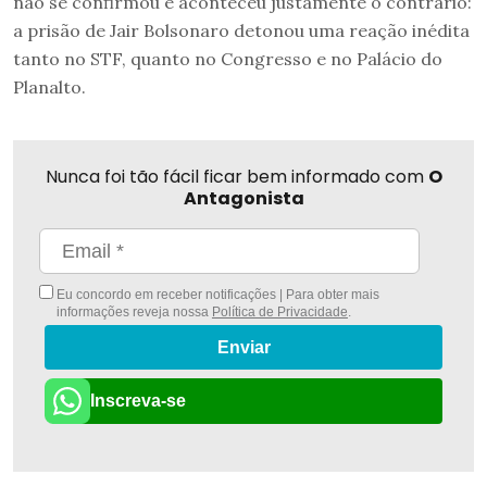
não se confirmou e aconteceu justamente o contrário:
a prisão de Jair Bolsonaro detonou uma reação inédita
tanto no STF, quanto no Congresso e no Palácio do
Planalto.
Nunca foi tão fácil ficar bem informado com
O
Antagonista
Eu concordo em receber notificações | Para obter mais
informações reveja nossa
Política de Privacidade
.
Enviar
Inscreva-se