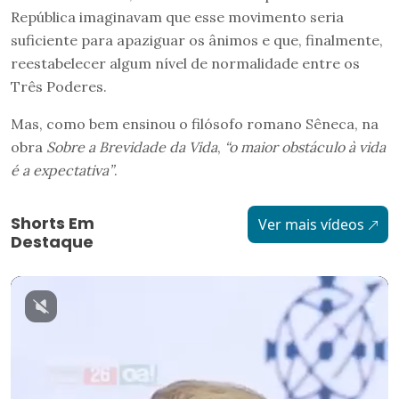
República imaginavam que esse movimento seria
suficiente para apaziguar os ânimos e que, finalmente,
reestabelecer algum nível de normalidade entre os
Três Poderes.
Mas, como bem ensinou o filósofo romano Sêneca, na
obra
Sobre a Brevidade da Vida
,
“o maior obstáculo à vida
é a expectativa”
.
Shorts Em
Ver mais vídeos
Destaque