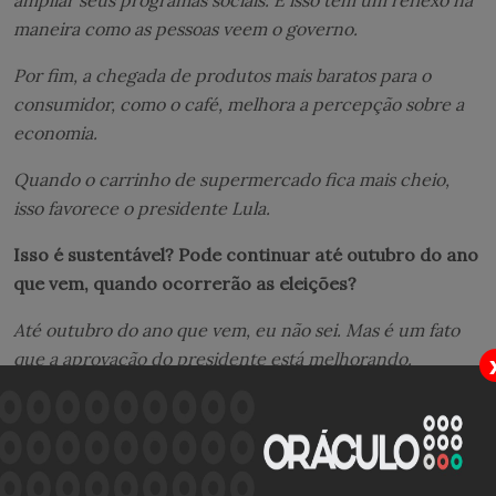
maneira como as pessoas veem o governo.
Por fim, a chegada de produtos mais baratos para o
consumidor, como o café, melhora a percepção sobre a
economia.
Quando o carrinho de supermercado fica mais cheio,
isso favorece o presidente Lula.
Isso é sustentável? Pode continuar até outubro do ano
que vem, quando ocorrerão as eleições?
Até outubro do ano que vem, eu não sei. Mas é um fato
que a aprovação do presidente está melhorando.
E ele também tem conseguido se aproximar de uma fatia
importante do eleitorado.
Quando se faz uma pesquisa, é possível ver que um terço