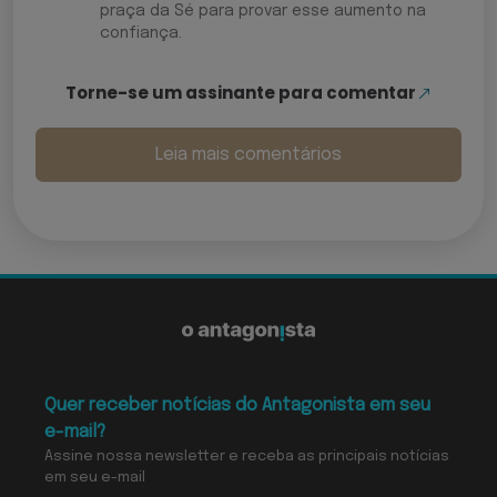
praça da Sé para provar esse aumento na
confiança.
Torne-se um assinante para comentar
Leia mais comentários
Quer receber notícias do Antagonista em seu
e-mail?
Assine nossa newsletter e receba as principais notícias
em seu e-mail