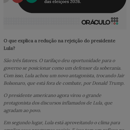
O que explica a redução na rejeição do presidente
Lula?
São três fatores. O tarifaço deu oportunidade para o
governo se posicionar como um defensor da soberania.
Com isso, Lula achou um novo antagonista, trocando Jair
Bolsonaro, que está fora de combate, por Donald Trump.
O presidente americano agora virou o grande
protagonista dos discursos inflamados de Lula, que
agradam ao povo.
Em segundo lugar, Lula está aproveitando o clima para
ampliar seus programas sociais. E isso tem um reflexo na