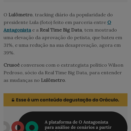
O
Lulômetro
, tracking diário da popularidade do
presidente Lula (foto) feito em parceria entre
O
Antagonista
e a
Real Time Big Data
, tem mostrado
uma elevação da aprovação do petista, que bateu em
31%, e uma redução na sua desaprovação, agora em
39%.
Crusoé
conversou com o estrategista político Wilson
Pedroso, sócio da Real Time Big Data, para entender
as mudanças no
Lulômetro
.