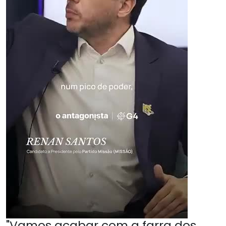
"Vamos acabar com a farra dos