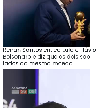
Renan Santos critica Lula e Flávio
Bolsonaro e diz que os dois são
lados da mesma moeda.