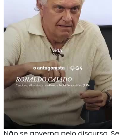
Não se governa pelo discurso. Se