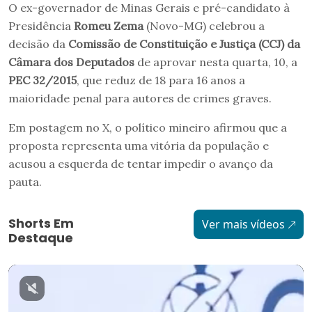
O ex-governador de Minas Gerais e pré-candidato à
Presidência
Romeu Zema
(Novo-MG) celebrou a
decisão da
Comissão de Constituição e Justiça (CCJ) da
Câmara dos Deputados
de aprovar nesta quarta, 10, a
PEC 32/2015
, que reduz de 18 para 16 anos a
maioridade penal para autores de crimes graves.
Em postagem no X, o político mineiro afirmou que a
proposta representa uma vitória da população e
acusou a esquerda de tentar impedir o avanço da
pauta.
Shorts Em
Ver mais vídeos
Destaque