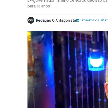
Ex-governador mineiro celebrou decisão da
para 16 anos
3 minutos de leitur
Redação O Antagonista