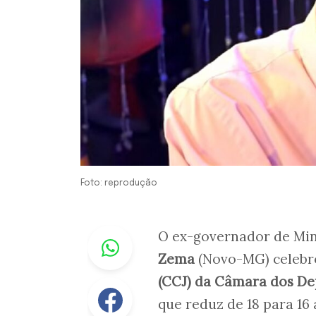
Foto: reprodução
Whastapp
O ex-governador de Min
Zema
(Novo-MG) celebr
(CCJ) da Câmara dos D
Facebook
que reduz de 18 para 16