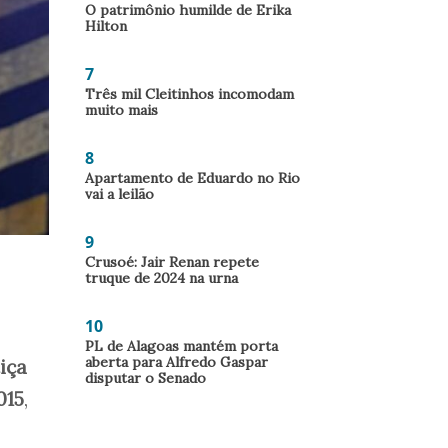
O patrimônio humilde de Erika
Hilton
7
Três mil Cleitinhos incomodam
muito mais
8
Apartamento de Eduardo no Rio
vai a leilão
9
Crusoé: Jair Renan repete
truque de 2024 na urna
10
PL de Alagoas mantém porta
aberta para Alfredo Gaspar
iça
disputar o Senado
015
,