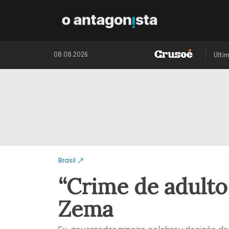
08.08.2026
Últi
Brasil
“Crime de adulto,
Zema