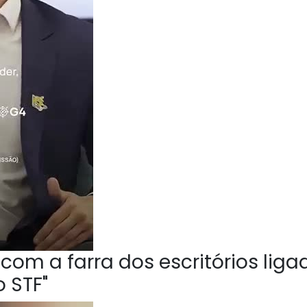
om a farra dos escritórios liga
 STF"