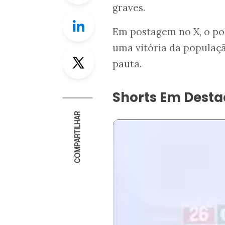
graves.
Linkedin
Em postagem no X, o po
uma vitória da populaçã
Twitter
pauta.
Shorts Em Dest
COMPARTILHAR