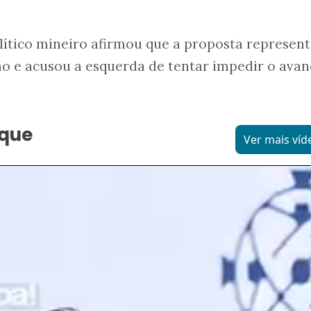
lítico mineiro afirmou que a proposta represen
o e acusou a esquerda de tentar impedir o avan
aque
Ver mais víd