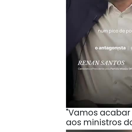
"Vamos acabar c
aos ministros do