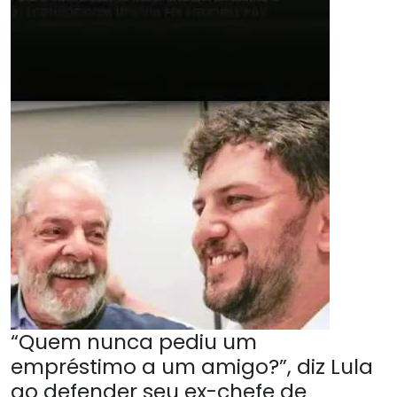
“Quem nunca pediu um
empréstimo a um amigo?”, diz Lula
ao defender seu ex-chefe de