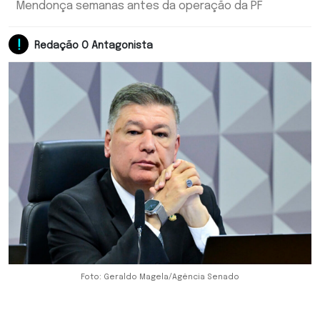
Mendonça semanas antes da operação da PF
Redação O Antagonista
Foto: Geraldo Magela/Agência Senado