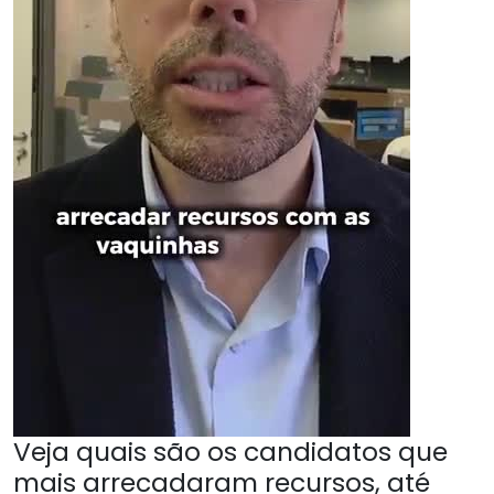
Veja quais são os candidatos que
mais arrecadaram recursos, até