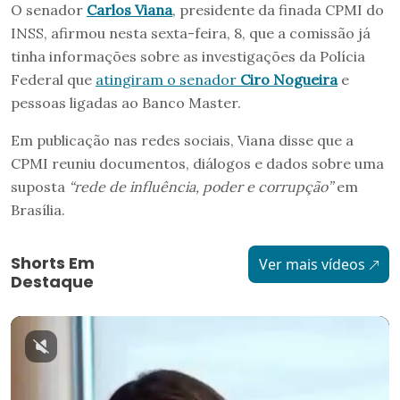
O senador
Carlos Viana
, presidente da finada CPMI do
INSS, afirmou nesta sexta-feira, 8, que a comissão já
tinha informações sobre as investigações da Polícia
Federal que
atingiram o senador
Ciro Nogueira
e
pessoas ligadas ao Banco Master.
Em publicação nas redes sociais, Viana disse que a
CPMI reuniu documentos, diálogos e dados sobre uma
suposta
“rede de influência, poder e corrupção”
em
Brasília.
Shorts Em
Ver mais vídeos
Destaque