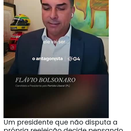
Um presidente que não disputa a
própria reeleição decide pensando