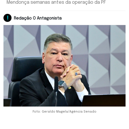
Mendonça semanas antes da operação da PF
Redação O Antagonista
Foto: Geraldo Magela/Agência Senado