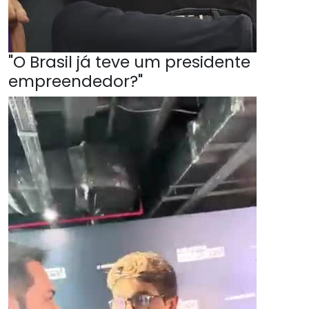
"O Brasil já teve um presidente
empreendedor?"