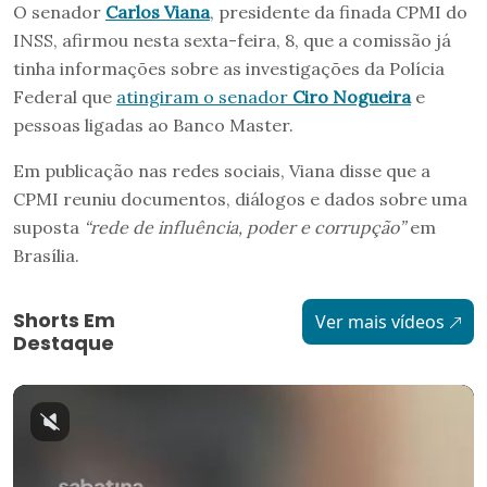
O senador
Carlos Viana
, presidente da finada CPMI do
INSS, afirmou nesta sexta-feira, 8, que a comissão já
tinha informações sobre as investigações da Polícia
Federal que
atingiram o senador
Ciro Nogueira
e
pessoas ligadas ao Banco Master.
Em publicação nas redes sociais, Viana disse que a
CPMI reuniu documentos, diálogos e dados sobre uma
suposta
“rede de influência, poder e corrupção”
em
Brasília.
Shorts Em
Ver mais vídeos
Destaque