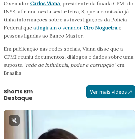
O senador
Carlos Viana
, presidente da finada CPMI do
INSS, afirmou nesta sexta-feira, 8, que a comissão já
tinha informações sobre as investigações da Polícia
Federal que
atingiram o senador
Ciro Nogueira
e
pessoas ligadas ao Banco Master.
Em publicação nas redes sociais, Viana disse que a
CPMI reuniu documentos, diálogos e dados sobre uma
suposta
“rede de influência, poder e corrupção”
em
Brasília.
Shorts Em
Ver mais vídeos
Destaque