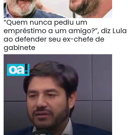
“Quem nunca pediu um
empréstimo a um amigo?”, diz Lula
ao defender seu ex-chefe de
gabinete