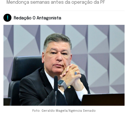
Mendonça semanas antes da operação da PF
Redação O Antagonista
Foto: Geraldo Magela/Agência Senado