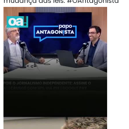
mudança das leis. #OAntagonista