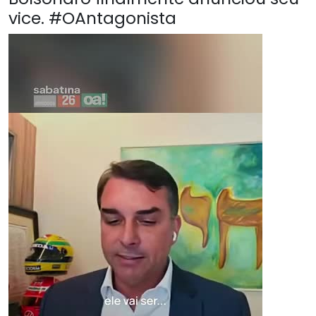
vice. #OAntagonista