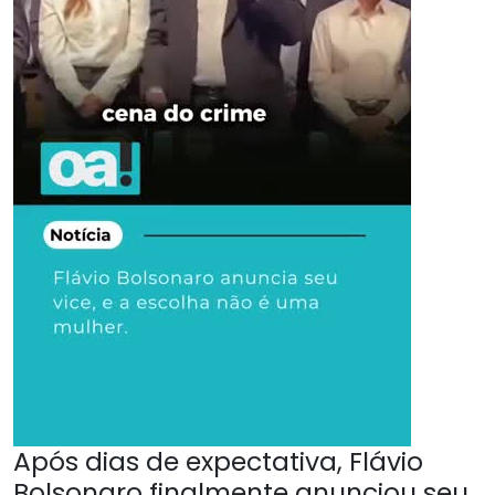
Após dias de expectativa, Flávio
Bolsonaro finalmente anunciou seu