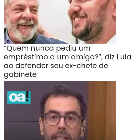
“Quem nunca pediu um
empréstimo a um amigo?”, diz Lula
ao defender seu ex-chefe de
gabinete