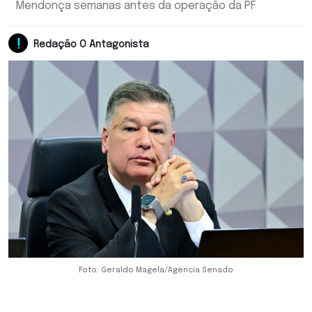
Mendonça semanas antes da operação da PF
Redação O Antagonista
Foto: Geraldo Magela/Agência Senado