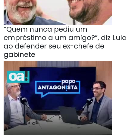
“Quem nunca pediu um
empréstimo a um amigo?”, diz Lula
ao defender seu ex-chefe de
gabinete