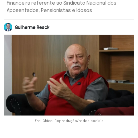
Financeira referente ao Sindicato Nacional dos
Aposentados, Pensionistas e Idosos
Guilherme Resck
Frei Chico. Reprodução/redes sociais