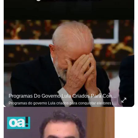
Programas Do Governo Lula Criados Para Conquistar Eleitores Já Não Têm Mais O Mesmo Efeito
Programas do governo Lula criados para conquistar eleitores já não têm o mesmo efeito de campanhas anteriores. #OAntagonista Se você busca informação com credibilidade, inscreva-se agora e ative o