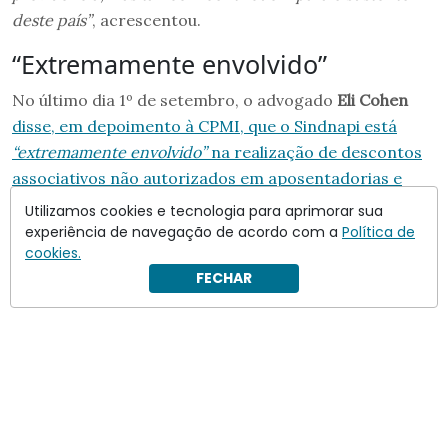
deste país”
, acrescentou.
“Extremamente envolvido”
No último dia 1º de setembro, o advogado
Eli Cohen
disse, em depoimento à CPMI, que o Sindnapi está
“extremamente envolvido”
na realização de descontos
associativos não autorizados em aposentadorias e
pensões
.
Utilizamos cookies e tecnologia para aprimorar sua
experiência de navegação de acordo com a
Política de
cookies.
FECHAR