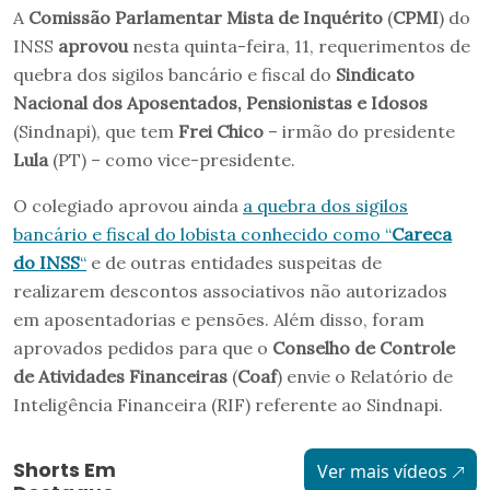
A
Comissão Parlamentar Mista de Inquérito
(
CPMI
) do
INSS
aprovou
nesta quinta-feira, 11, requerimentos de
quebra dos sigilos bancário e fiscal do
Sindicato
Nacional dos Aposentados, Pensionistas e Idosos
(Sindnapi), que tem
Frei Chico
– irmão do presidente
Lula
(PT) – como vice-presidente.
O colegiado aprovou ainda
a quebra dos sigilos
bancário e fiscal do lobista conhecido como “
Careca
do INSS
“
e de outras entidades suspeitas de
realizarem descontos associativos não autorizados
em aposentadorias e pensões. Além disso, foram
aprovados pedidos para que o
Conselho de Controle
de Atividades Financeiras
(
Coaf
) envie o Relatório de
Inteligência Financeira (RIF) referente ao Sindnapi.
Shorts Em
Ver mais vídeos