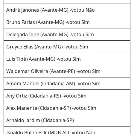
André Janones (Avante-MG) -votou Não
Bruno Farias (Avante-MG) -votou Sim
Delegada Ione (Avante-MG) -votou Sim
Greyce Elias (Avante-MG) -votou Sim
Luis Tibé (Avante-MG) -votou Sim
Waldemar Oliveira (Avante-PE) -votou Sim
Amom Mandel (Cidadania-AM) -votou Sim
Any Ortiz (Cidadania-RS) -votou Sim
Alex Manente (Cidadania-SP) -votou Sim
Arnaldo Jardim (Cidadania-SP)
Isnaldo Bulhões Jr (MDB-AL) -votou Não