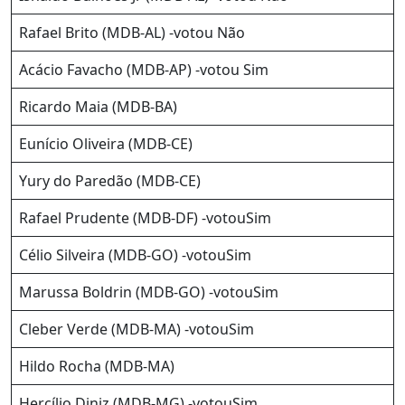
Rafael Brito (MDB-AL) -votou Não
Acácio Favacho (MDB-AP) -votou Sim
Ricardo Maia (MDB-BA)
Eunício Oliveira (MDB-CE)
Yury do Paredão (MDB-CE)
Rafael Prudente (MDB-DF) -votouSim
Célio Silveira (MDB-GO) -votouSim
Marussa Boldrin (MDB-GO) -votouSim
Cleber Verde (MDB-MA) -votouSim
Hildo Rocha (MDB-MA)
Hercílio Diniz (MDB-MG) -votouSim