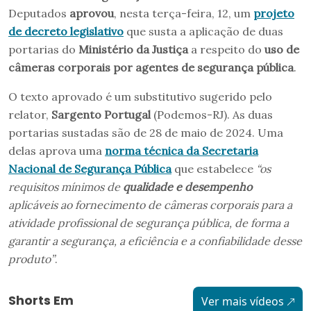
Deputados
aprovou
, nesta terça-feira, 12, um
projeto
de decreto legislativo
que susta a aplicação de duas
portarias do
Ministério da Justiça
a respeito do
uso de
câmeras corporais por agentes de segurança pública
.
O texto aprovado é um substitutivo sugerido pelo
relator,
Sargento Portugal
(Podemos-RJ). As duas
portarias sustadas são de 28 de maio de 2024. Uma
delas aprova uma
norma técnica da Secretaria
Nacional de Segurança Pública
que estabelece
“os
requisitos mínimos de
qualidade e desempenho
aplicáveis ao fornecimento de câmeras corporais para a
atividade profissional de segurança pública, de forma a
garantir a segurança, a eficiência e a confiabilidade desse
produto”
.
Shorts Em
Ver mais vídeos