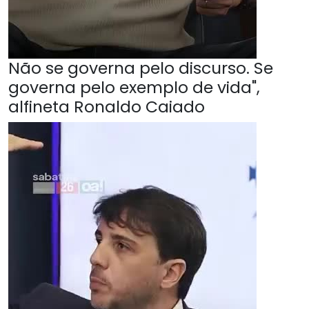
Não se governa pelo discurso. Se
governa pelo exemplo de vida",
alfineta Ronaldo Caiado