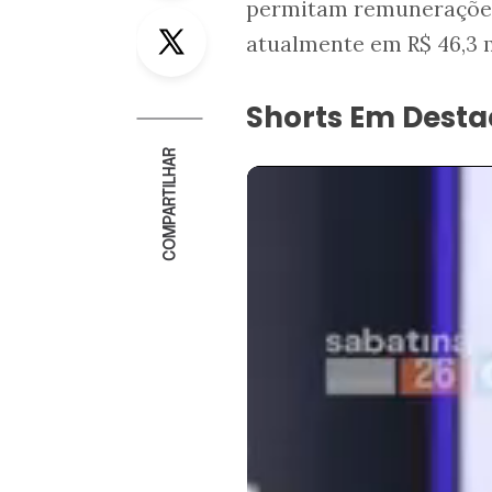
permitam remunerações 
Twitter
atualmente em R$ 46,3 m
Shorts Em Dest
COMPARTILHAR