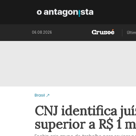
06.08.2026
Últi
Brasil
CNJ identifica j
superior a R$ 1 m