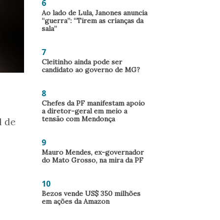
6
Ao lado de Lula, Janones anuncia
“guerra”: “Tirem as crianças da
sala”
7
Cleitinho ainda pode ser
candidato ao governo de MG?
8
Chefes da PF manifestam apoio
a diretor-geral em meio a
tensão com Mendonça
l de
9
Mauro Mendes, ex-governador
do Mato Grosso, na mira da PF
10
Bezos vende US$ 350 milhões
em ações da Amazon