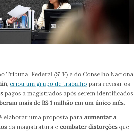
o Tribunal Federal (STF) e do Conselho Naciona
hin
,
criou um grupo de trabalho
para revisar os
s
pagos a magistrados após serem identificados
beram mais de R$ 1 milhão em um único mês.
 é elaborar uma proposta para
aumentar a
ios
da magistratura e
combater distorções
que