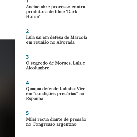
1
Ancine abre processo contra
produtora de filme ‘Dark
Horse’
2
Lula sai em defesa de Marcola
em reunião no Alvorada
3
O segredo de Moraes, Lula e
Alcolumbre
4
Quaquá defende Lulinha: Vive
em “condições precárias” na
Espanha
5
Milei recua diante de pressão
no Congresso argentino