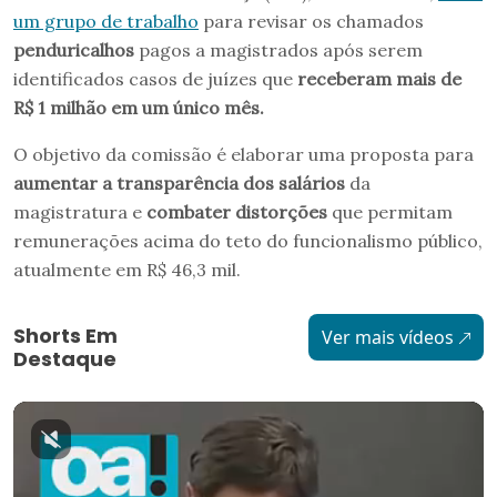
um grupo de trabalho
para revisar os chamados
penduricalhos
pagos a magistrados após serem
identificados casos de juízes que
receberam mais de
R$ 1 milhão em um único mês.
O objetivo da comissão é elaborar uma proposta para
aumentar a transparência dos salários
da
magistratura e
combater distorções
que permitam
remunerações acima do teto do funcionalismo público,
atualmente em R$ 46,3 mil.
Shorts Em
Ver mais vídeos
Destaque