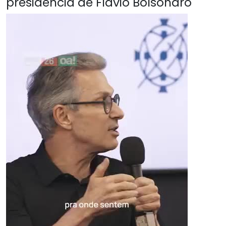
presidência de Flávio Bolsonaro