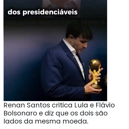
Renan Santos critica Lula e Flávio
Bolsonaro e diz que os dois são
lados da mesma moeda.