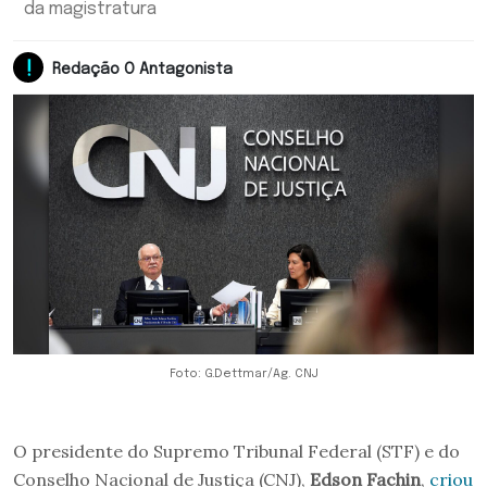
da magistratura
Redação O Antagonista
Foto: G.Dettmar/Ag. CNJ
O presidente do Supremo Tribunal Federal (STF) e do
Conselho Nacional de Justiça (CNJ),
Edson Fachin
,
criou