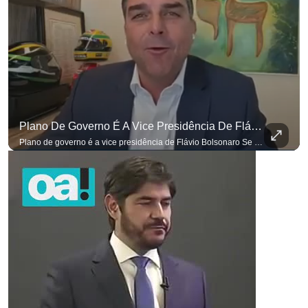
Plano De Governo É A Vice Presidência De Flávio Bolsonaro
Plano de governo é a vice presidência de Flávio Bolsonaro Se você busca informação com credibilidade, inscreva-se agora e ative o