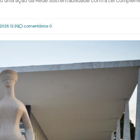
maio uma ação da Rede Sustentabilidade contra Lei Complem
.2026 12:39
comentários 0