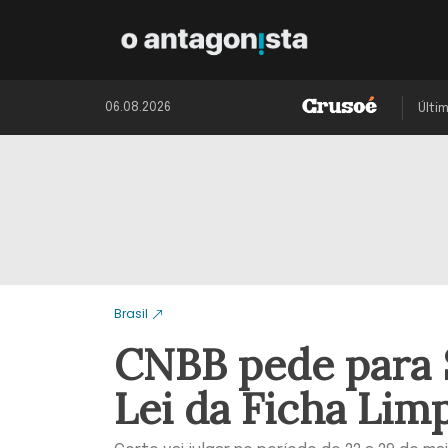
06.08.2026
Últi
Brasil
CNBB pede para 
Lei da Ficha Lim