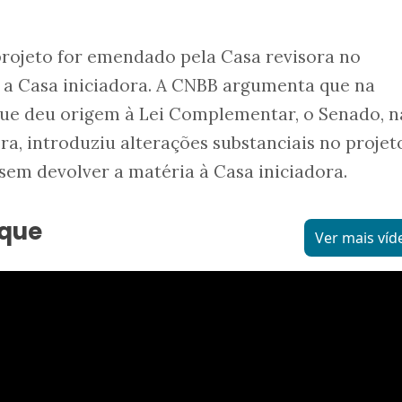
projeto for emendado pela Casa revisora no
 a Casa iniciadora. A CNBB argumenta que na
que deu origem à Lei Complementar, o Senado, n
ra, introduziu alterações substanciais no projet
em devolver a matéria à Casa iniciadora.
aque
Ver mais víd