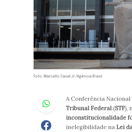
Foto: Marcello Casal Jr./Agência Brasil
Whastapp
A Conferência Nacional d
Tribunal Federal
(
STF
),
inconstitucionalidade f
Facebook
inelegibilidade na
Lei d