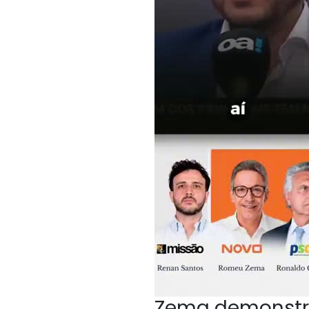
Zema demonstr