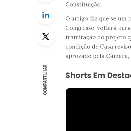
Constituição.
Linkedin
O artigo diz que se um 
Congresso, voltará para
Twitter
tramitação do projeto 
condição de Casa reviso
aprovado pela Câmara, s
COMPARTILHAR
Shorts Em Dest