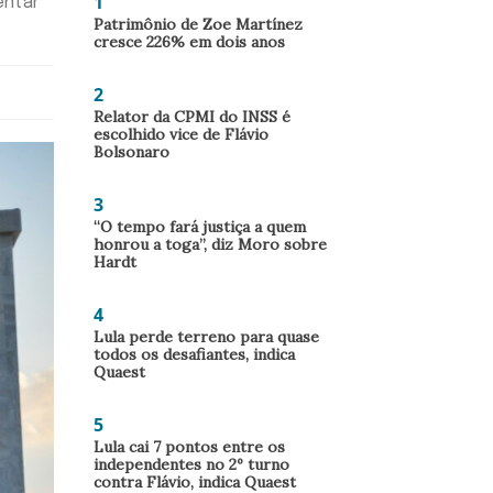
1
entar
Patrimônio de Zoe Martínez
cresce 226% em dois anos
2
Relator da CPMI do INSS é
escolhido vice de Flávio
Bolsonaro
3
“O tempo fará justiça a quem
honrou a toga”, diz Moro sobre
Hardt
4
Lula perde terreno para quase
todos os desafiantes, indica
Quaest
5
Lula cai 7 pontos entre os
independentes no 2º turno
contra Flávio, indica Quaest