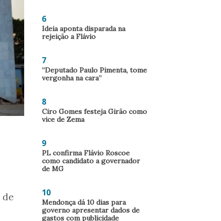
6
Ideia aponta disparada na
rejeição a Flávio
7
“Deputado Paulo Pimenta, tome
vergonha na cara”
8
Ciro Gomes festeja Girão como
vice de Zema
9
PL confirma Flávio Roscoe
como candidato a governador
de MG
10
 de
Mendonça dá 10 dias para
governo apresentar dados de
gastos com publicidade