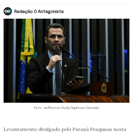
Redação O Antagonista
Foto: Jefferson Rudy/Agência Senado
Levantamento divulgado pelo Paraná Pesquisas nesta