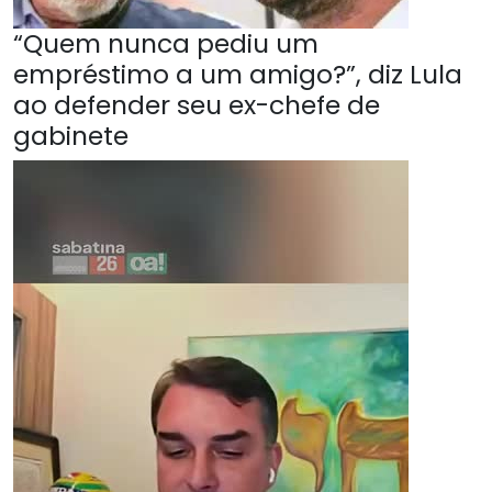
“Quem nunca pediu um
empréstimo a um amigo?”, diz Lula
ao defender seu ex-chefe de
gabinete