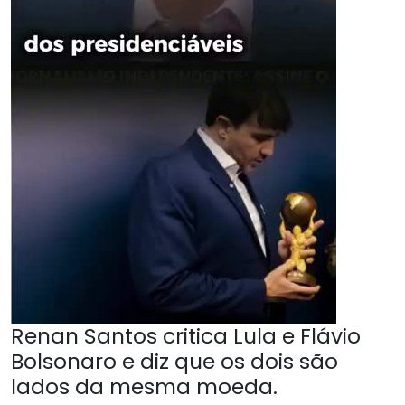
Renan Santos critica Lula e Flávio
Bolsonaro e diz que os dois são
lados da mesma moeda.