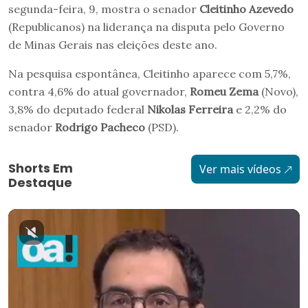
segunda-feira, 9, mostra o senador
Cleitinho Azevedo
(Republicanos) na liderança na disputa pelo Governo
de Minas Gerais nas eleições deste ano.
Na pesquisa espontânea, Cleitinho aparece com 5,7%,
contra 4,6% do atual governador,
Romeu Zema
(Novo),
3,8% do deputado federal
Nikolas Ferreira
e 2,2% do
senador
Rodrigo Pacheco
(PSD).
Shorts Em
Ver mais vídeos
Destaque