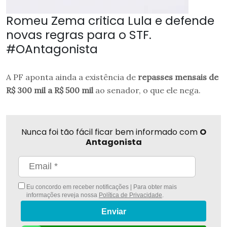
Romeu Zema critica Lula e defende
novas regras para o STF.
#OAntagonista
A PF aponta ainda a existência de
repasses mensais de
R$ 300 mil a R$ 500 mil
ao senador, o que ele nega.
Nunca foi tão fácil ficar bem informado com
O
Antagonista
Eu concordo em receber notificações | Para obter mais
informações reveja nossa
Política de Privacidade
.
Enviar