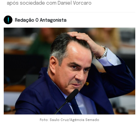
após sociedade com Daniel Vorcaro
Redação O Antagonista
Foto: Saulo Cruz/Agência Senado