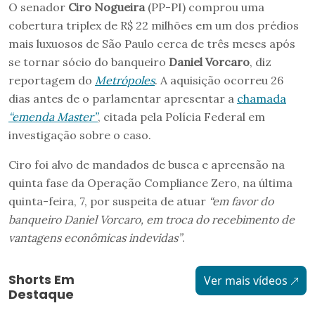
O senador
Ciro Nogueira
(PP-PI) comprou uma
cobertura triplex de R$ 22 milhões em um dos prédios
mais luxuosos de São Paulo cerca de três meses após
se tornar sócio do banqueiro
Daniel Vorcaro
, diz
reportagem do
Metrópoles
. A aquisição ocorreu 26
dias antes de o parlamentar apresentar a
chamada
“emenda Master”
, citada pela Polícia Federal em
investigação sobre o caso.
Ciro foi alvo de mandados de busca e apreensão na
quinta fase da Operação Compliance Zero, na última
quinta-feira, 7, por suspeita de atuar
“em favor do
banqueiro Daniel Vorcaro, em troca do recebimento de
vantagens econômicas indevidas”
.
Shorts Em
Ver mais vídeos
Destaque