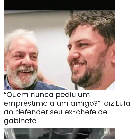
“Quem nunca pediu um
empréstimo a um amigo?”, diz Lula
ao defender seu ex-chefe de
gabinete