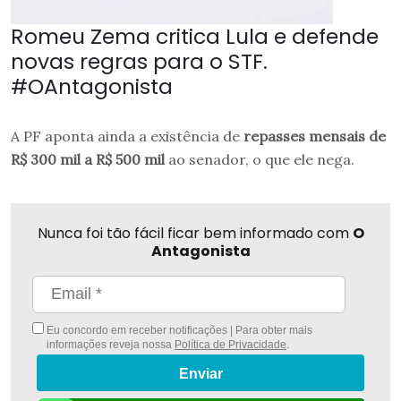
Romeu Zema critica Lula e defende
novas regras para o STF.
#OAntagonista
A PF aponta ainda a existência de
repasses mensais de
R$ 300 mil a R$ 500 mil
ao senador, o que ele nega.
Nunca foi tão fácil ficar bem informado com
O
Antagonista
Eu concordo em receber notificações | Para obter mais
informações reveja nossa
Política de Privacidade
.
Enviar