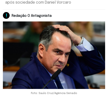
após sociedade com Daniel Vorcaro
Redação O Antagonista
Foto: Saulo Cruz/Agência Senado