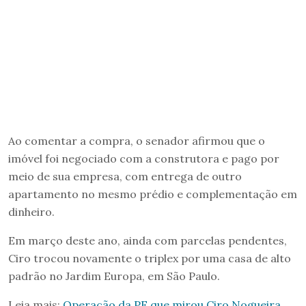
Ao comentar a compra, o senador afirmou que o
imóvel foi negociado com a construtora e pago por
meio de sua empresa, com entrega de outro
apartamento no mesmo prédio e complementação em
dinheiro.
Em março deste ano, ainda com parcelas pendentes,
Ciro trocou novamente o triplex por uma casa de alto
padrão no Jardim Europa, em São Paulo.
Leia mais:
Operação da PF que mirou Ciro Nogueira