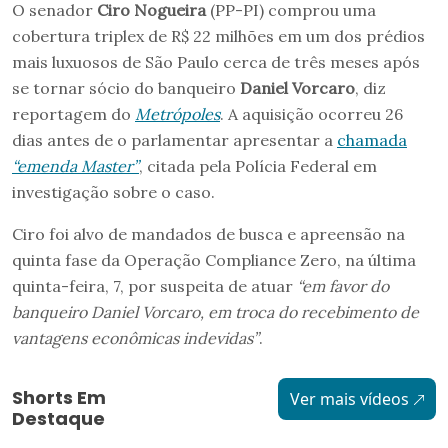
O senador
Ciro Nogueira
(PP-PI) comprou uma
cobertura triplex de R$ 22 milhões em um dos prédios
mais luxuosos de São Paulo cerca de três meses após
se tornar sócio do banqueiro
Daniel Vorcaro
, diz
reportagem do
Metrópoles
. A aquisição ocorreu 26
dias antes de o parlamentar apresentar a
chamada
“emenda Master”
, citada pela Polícia Federal em
investigação sobre o caso.
Ciro foi alvo de mandados de busca e apreensão na
quinta fase da Operação Compliance Zero, na última
quinta-feira, 7, por suspeita de atuar
“em favor do
banqueiro Daniel Vorcaro, em troca do recebimento de
vantagens econômicas indevidas”
.
Shorts Em
Ver mais vídeos
Destaque