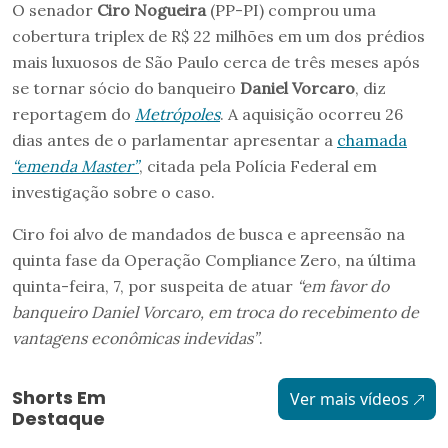
O senador
Ciro Nogueira
(PP-PI) comprou uma
cobertura triplex de R$ 22 milhões em um dos prédios
mais luxuosos de São Paulo cerca de três meses após
se tornar sócio do banqueiro
Daniel Vorcaro
, diz
reportagem do
Metrópoles
. A aquisição ocorreu 26
dias antes de o parlamentar apresentar a
chamada
“emenda Master”
, citada pela Polícia Federal em
investigação sobre o caso.
Ciro foi alvo de mandados de busca e apreensão na
quinta fase da Operação Compliance Zero, na última
quinta-feira, 7, por suspeita de atuar
“em favor do
banqueiro Daniel Vorcaro, em troca do recebimento de
vantagens econômicas indevidas”
.
Shorts Em
Ver mais vídeos
Destaque