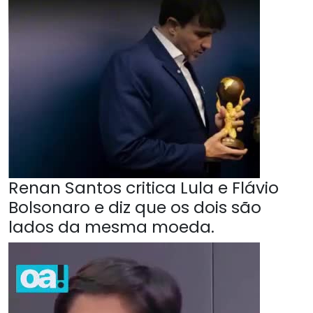
Renan Santos critica Lula e Flávio
Bolsonaro e diz que os dois são
lados da mesma moeda.