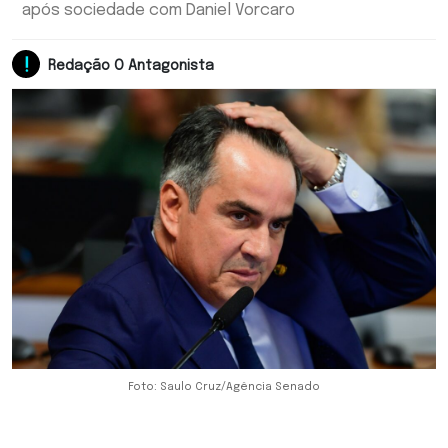
após sociedade com Daniel Vorcaro
Redação O Antagonista
Foto: Saulo Cruz/Agência Senado