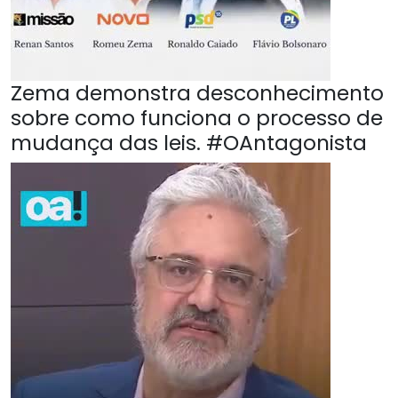
Zema demonstra desconhecimento
sobre como funciona o processo de
mudança das leis. #OAntagonista