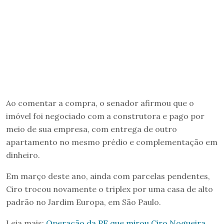
Ao comentar a compra, o senador afirmou que o
imóvel foi negociado com a construtora e pago por
meio de sua empresa, com entrega de outro
apartamento no mesmo prédio e complementação em
dinheiro.
Em março deste ano, ainda com parcelas pendentes,
Ciro trocou novamente o triplex por uma casa de alto
padrão no Jardim Europa, em São Paulo.
Leia mais:
Operação da PF que mirou Ciro Nogueira