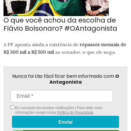
O que você achou da escolha de
Flávio Bolsonaro? #OAntagonista
A PF aponta ainda a existência de
repasses mensais de
R$ 300 mil a R$ 500 mil
ao senador, o que ele nega.
Nunca foi tão fácil ficar bem informado com
O
Antagonista
Eu concordo em receber notificações | Para obter mais
informações reveja nossa
Política de Privacidade
.
Enviar