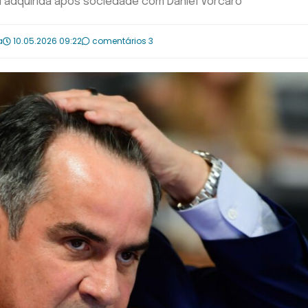
i adquirida após sociedade com Daniel Vorcaro
a
10.05.2026 09:22
comentários 3