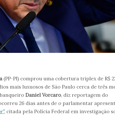
a
(PP-PI) comprou uma cobertura triplex de R$ 2
ios mais luxuosos de São Paulo cerca de três m
o banqueiro
Daniel Vorcaro
, diz reportagem do
 ocorreu 26 dias antes de o parlamentar apresen
r”
, citada pela Polícia Federal em investigação s