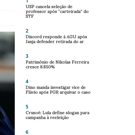
1
USP cancela seleção de
professor após “carteirada” do
STF
2
Discord responde à AGU após
Janja defender retirada do ar
3
Patrimônio de Nikolas Ferreira
cresce 8.850%
4
Dino manda investigar vice de
Flávio após PGR arquivar o caso
5
Crusoé: Lula define slogan para
campanha à reeleição
6