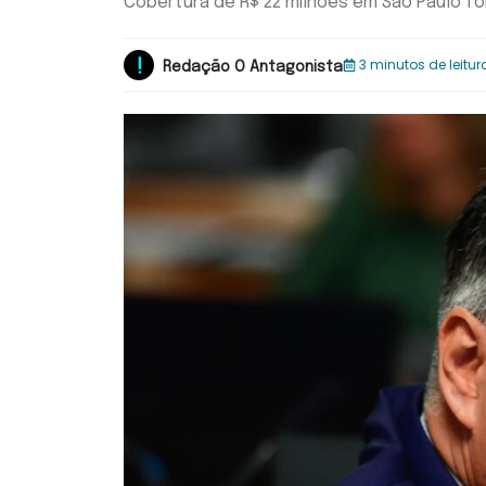
Cobertura de R$ 22 milhões em São Paulo fo
3 minutos de leitur
Redação O Antagonista