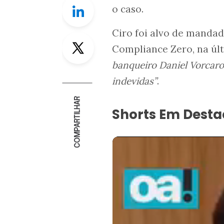
Linkedin
o caso.
Ciro foi alvo de mandad
Twitter
Compliance Zero, na últ
banqueiro Daniel Vorcar
indevidas”
.
COMPARTILHAR
Shorts Em Dest