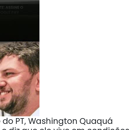
e do PT, Washington Quaquá