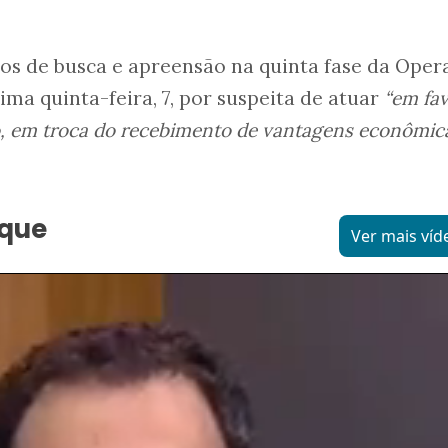
os de busca e apreensão na quinta fase da Oper
ima quinta-feira, 7, por suspeita de atuar
“em fa
o, em troca do recebimento de vantagens econômic
aque
Ver mais víd