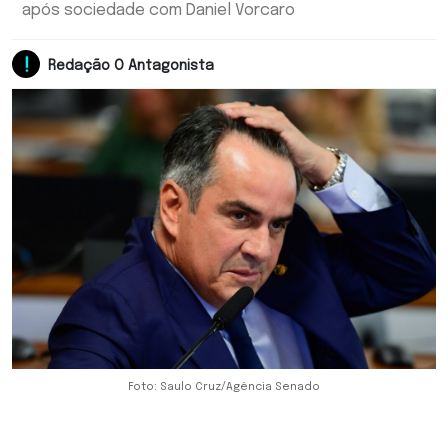
após sociedade com Daniel Vorcaro
Redação O Antagonista
Foto: Saulo Cruz/Agência Senado