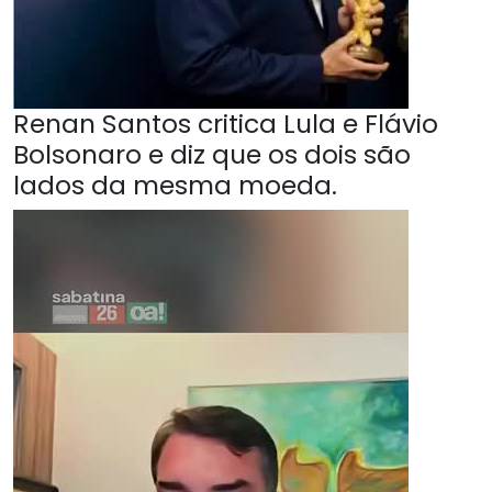
Renan Santos critica Lula e Flávio
Bolsonaro e diz que os dois são
lados da mesma moeda.