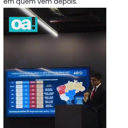
em quem vem depois.