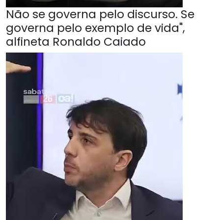
Não se governa pelo discurso. Se
governa pelo exemplo de vida",
alfineta Ronaldo Caiado