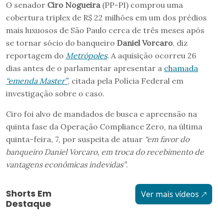
O senador
Ciro Nogueira
(PP-PI) comprou uma
cobertura triplex de R$ 22 milhões em um dos prédios
mais luxuosos de São Paulo cerca de três meses após
se tornar sócio do banqueiro
Daniel Vorcaro
, diz
reportagem do
Metrópoles
. A aquisição ocorreu 26
dias antes de o parlamentar apresentar a
chamada
“emenda Master”
, citada pela Polícia Federal em
investigação sobre o caso.
Ciro foi alvo de mandados de busca e apreensão na
quinta fase da Operação Compliance Zero, na última
quinta-feira, 7, por suspeita de atuar
“em favor do
banqueiro Daniel Vorcaro, em troca do recebimento de
vantagens econômicas indevidas”
.
Shorts Em
Ver mais vídeos
Destaque