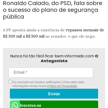
Ronaldo Caiado, do PSD, fala sobre
o sucesso do plano de segurança
pública
A PF aponta ainda a existência de
repasses mensais de
R$ 300 mil a R$ 500 mil
ao senador, o que ele nega.
Nunca foi tão fácil ficar bem informado com
O
Antagonista
Eu concordo em receber notificações | Para obter mais
informações reveja nossa
Política de Privacidade
.
Enviar
Inscreva-se