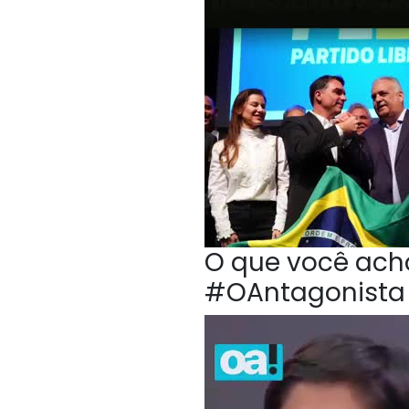
O que você acho
#OAntagonista