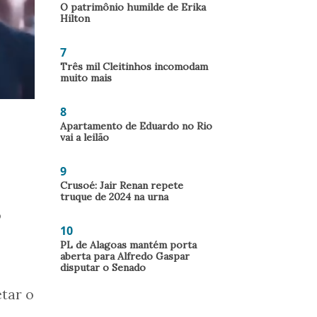
O patrimônio humilde de Erika
Hilton
7
Três mil Cleitinhos incomodam
muito mais
8
Apartamento de Eduardo no Rio
vai a leilão
9
Crusoé: Jair Renan repete
truque de 2024 na urna
o
10
PL de Alagoas mantém porta
aberta para Alfredo Gaspar
disputar o Senado
tar o