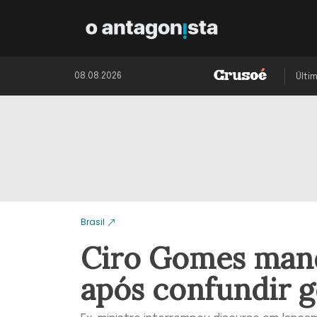
08.08.2026
Últi
Brasil
Ciro Gomes mand
após confundir 