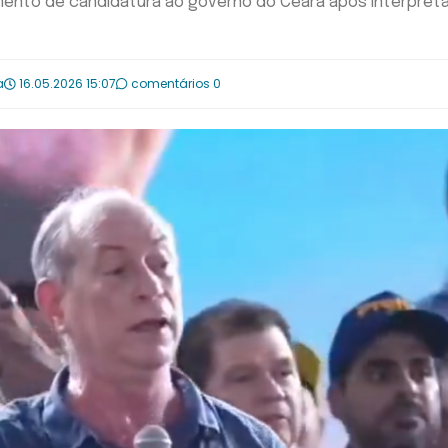
mento de candidatura ao governo do Ceará após interpretar
a
16.05.2026 15:07
comentários 0