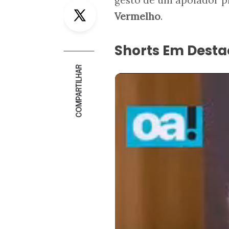
Twitter
Vermelho
.
Shorts Em Dest
COMPARTILHAR