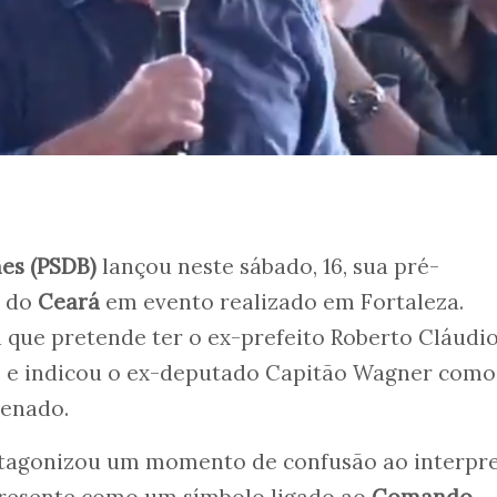
es (PSDB)
lançou neste sábado, 16, sua pré-
o do
Ceará
em evento realizado em Fortaleza.
 que pretende ter o ex-prefeito Roberto Cláudi
ce e indicou o ex-deputado Capitão Wagner como
Senado.
rotagonizou um momento de confusão ao interpre
resente como um símbolo ligado ao
Comando