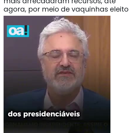
mais arrecadaram recursos, até
agora, por meio de vaquinhas eleito