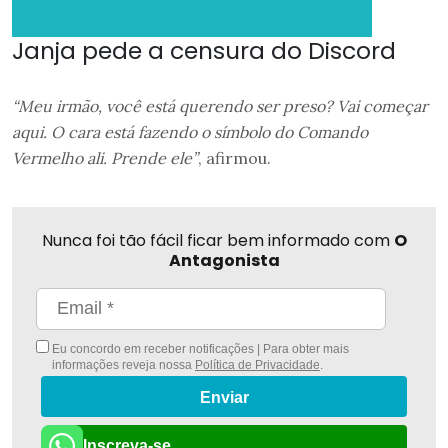
Janja pede a censura do Discord
“Meu irmão, você está querendo ser preso? Vai começar
aqui. O cara está fazendo o símbolo do Comando
Vermelho ali. Prende ele”
, afirmou.
Nunca foi tão fácil ficar bem informado com
O
Antagonista
Eu concordo em receber notificações | Para obter mais
informações reveja nossa
Política de Privacidade
.
Enviar
Inscreva-se