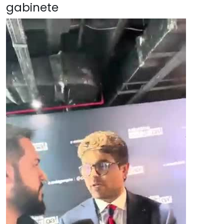
gabinete