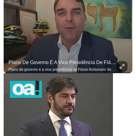
Plano De Governo É A Vice Presidência De Flávio Bolsonaro
Plano de governo é a vice presidência de Flávio Bolsonaro Se você busca informação com credibilidade, inscreva-se agora e ative o