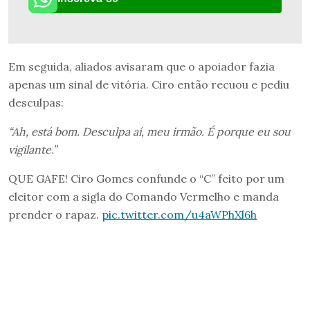
Em seguida, aliados avisaram que o apoiador fazia
apenas um sinal de vitória. Ciro então recuou e pediu
desculpas:
“Ah, está bom. Desculpa aí, meu irmão. É porque eu sou
vigilante.”
QUE GAFE! Ciro Gomes confunde o “C” feito por um
eleitor com a sigla do Comando Vermelho e manda
prender o rapaz.
pic.twitter.com/u4aWPhXl6h